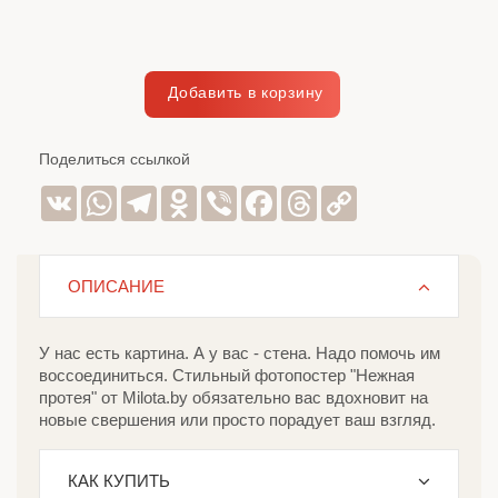
Поделиться ссылкой
VK
WhatsApp
Telegram
Odnoklassniki
Viber
Facebook
Threads
Copy
Link
ОПИСАНИЕ
У нас есть картина. А у вас - стена. Надо помочь им
воссоединиться. Стильный фотопостер "Нежная
протея" от Milota.by обязательно вас вдохновит на
новые свершения или просто порадует ваш взгляд.
КАК КУПИТЬ