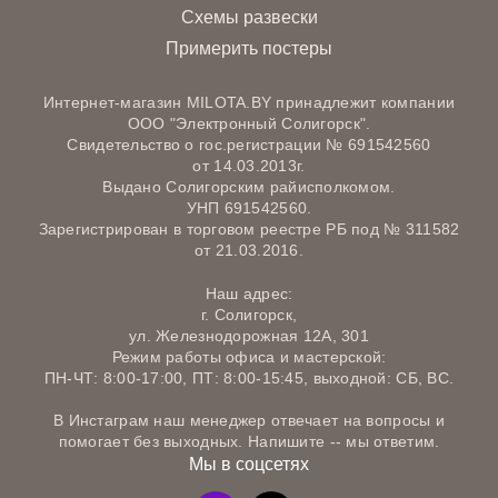
Схемы развески
Примерить постеры
Интернет-магазин MILOTA.BY принадлежит компании
ООО "Электронный Солигорск".
Свидетельство о гос.регистрации № 691542560
от 14.03.2013г.
Выдано Солигорским райисполкомом.
УНП 691542560.
Зарегистрирован в торговом реестре РБ под № 311582
от 21.03.2016.
Наш адрес:
г. Солигорск,
ул. Железнодорожная 12А, 301
Режим работы офиса и мастерской:
ПН-ЧТ: 8:00-17:00, ПТ: 8:00-15:45, выходной: СБ, ВС.
В Инстаграм наш менеджер отвечает на вопросы и
помогает без выходных. Напишите -- мы ответим.
Мы в соцсетях