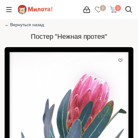
0
0
← Вернуться назад
Постер "Нежная протея"