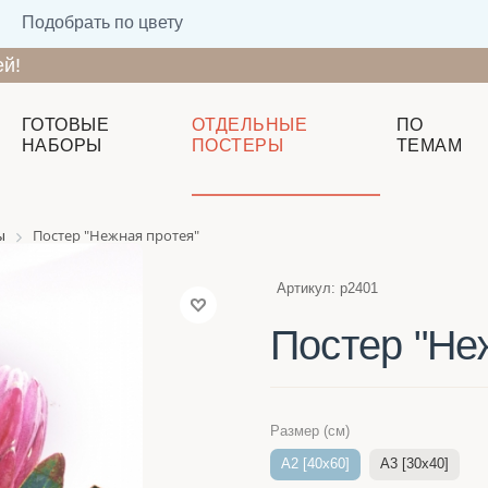
Подобрать по цвету
ей!
ГОТОВЫЕ
ОТДЕЛЬНЫЕ
ПО
НАБОРЫ
ПОСТЕРЫ
ТЕМАМ
ы
Постер "Нежная протея"
Артикул:
p2401
Постер "Не
Размер (см)
A2 [40x60]
A3 [30x40]