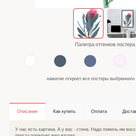
Палитра оттенков постера
нажатие откроет все постеры выбранного 
Описание
Как купить
Оплата
Доста
У нас есть картина. А у вас - стена. Надо помочь им во
просто порадует ваш взгляд.