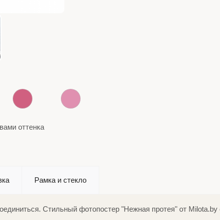
вами оттенка
вка
Рамка и стекло
ссоединиться. Стильный фотопостер "Нежная протея" от Milota.b