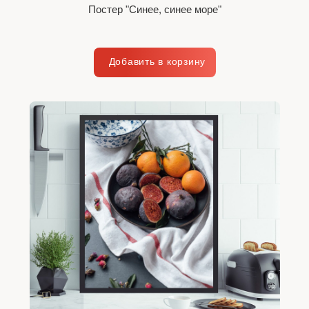
Постер "Синее, синее море"