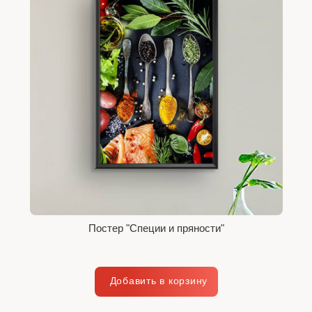
Постер "Специи и пряности"