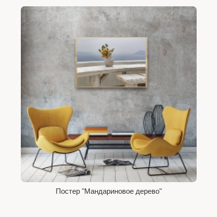
Постер "Мандариновое дерево"