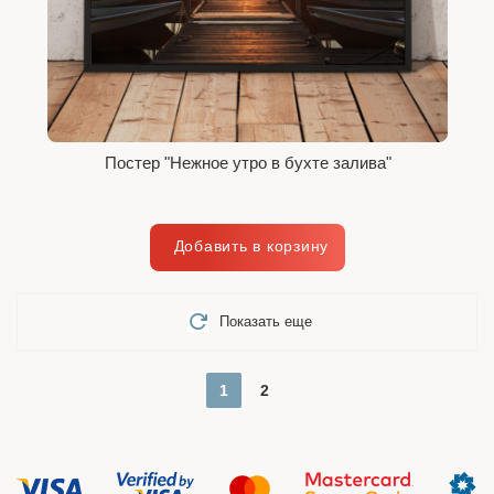
Постер "Нежное утро в бухте залива"
Показать еще
1
2