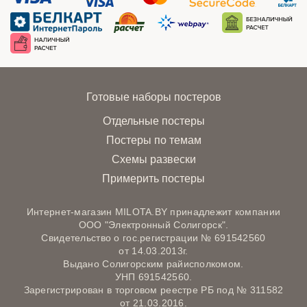
Готовые наборы постеров
Отдельные постеры
Постеры по темам
Схемы развески
Примерить постеры
Интернет-магазин MILOTA.BY принадлежит компании
ООО "Электронный Солигорск".
Свидетельство о гос.регистрации № 691542560
от 14.03.2013г.
Выдано Солигорским райисполкомом.
УНП 691542560.
Зарегистрирован в торговом реестре РБ под № 311582
от 21.03.2016.