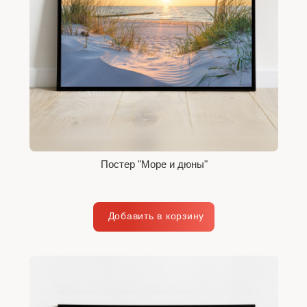
Постер "Море и дюны"