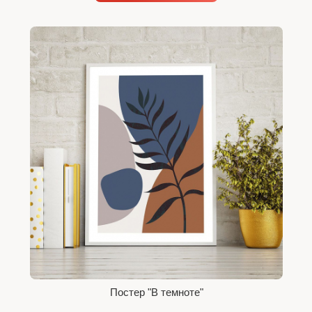
Постер "В темноте"