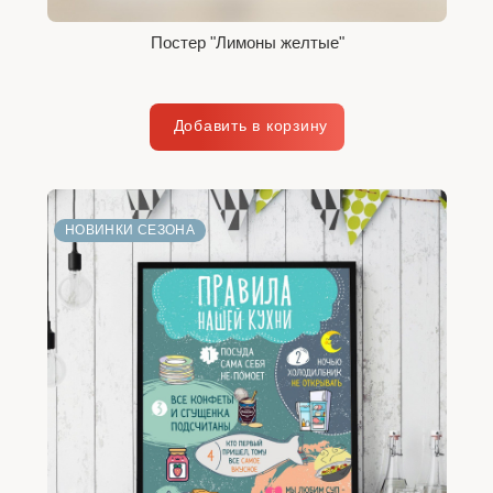
Постер "Лимоны желтые"
НОВИНКИ СЕЗОНА