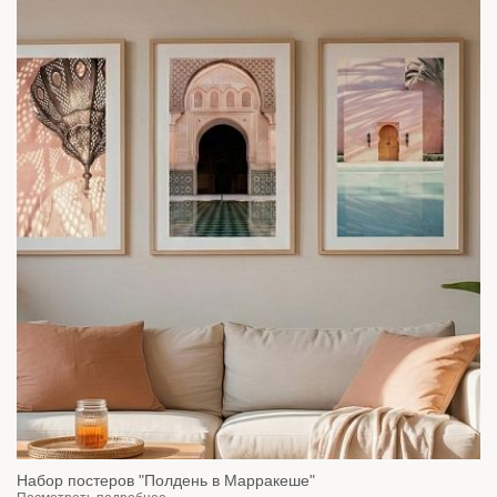
Набор постеров "Полдень в Марракеше"