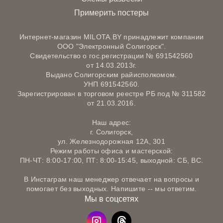
Примерить постеры
Интернет-магазин MILOTA.BY принадлежит компании
ООО "Электронный Солигорск".
Свидетельство о гос.регистрации № 691542560
от 14.03.2013г.
Выдано Солигорским райисполкомом.
УНП 691542560.
Зарегистрирован в торговом реестре РБ под № 311582
от 21.03.2016.
Наш адрес:
г. Солигорск,
ул. Железнодорожная 12А, 301
Режим работы офиса и мастерской:
ПН-ЧТ: 8:00-17:00, ПТ: 8:00-15:45, выходной: СБ, ВС.
В Инстаграм наш менеджер отвечает на вопросы и
помогает без выходных. Напишите -- мы ответим.
Мы в соцсетях