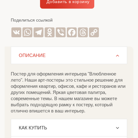
Поделиться ссылкой
VK
WhatsApp
Telegram
Odnoklassniki
Viber
Facebook
Threads
Copy
Link
ОПИСАНИЕ
Постер для оформления интерьера "Влюбленное
лето". Наши арт-постеры это стильное решение для
оформления квартир, офисов, кафе и ресторанов или
других помещений. Яркая цветовая палитра,
современные темы. В нашем магазине вы можете
выбрать подходящую рамку к постеру, который
отлично впишется в ваш интерьер.
КАК КУПИТЬ