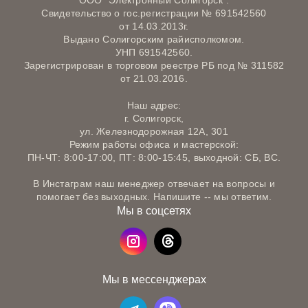
ООО "Электронный Солигорск".
Свидетельство о гос.регистрации № 691542560
от 14.03.2013г.
Выдано Солигорским райисполкомом.
УНП 691542560.
Зарегистрирован в торговом реестре РБ под № 311582
от 21.03.2016.
Наш адрес:
г. Солигорск,
ул. Железнодорожная 12А, 301
Режим работы офиса и мастерской:
ПН-ЧТ: 8:00-17:00, ПТ: 8:00-15:45, выходной: СБ, ВС.
В Инстаграм наш менеджер отвечает на вопросы и
помогает без выходных. Напишите -- мы ответим.
Мы в соцсетях
Мы в мессенджерах