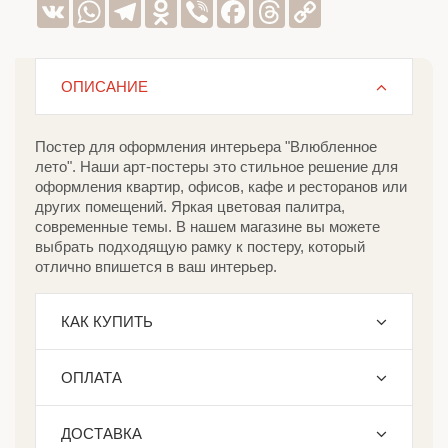
VK
WhatsApp
Telegram
Odnoklassniki
Viber
Facebook
Threads
Copy
Link
ОПИСАНИЕ
Постер для оформления интерьера "Влюбленное
лето". Наши арт-постеры это стильное решение для
оформления квартир, офисов, кафе и ресторанов или
других помещений. Яркая цветовая палитра,
современные темы. В нашем магазине вы можете
выбрать подходящую рамку к постеру, который
отлично впишется в ваш интерьер.
КАК КУПИТЬ
ОПЛАТА
ДОСТАВКА