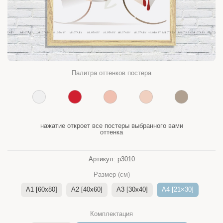
Палитра оттенков постера
нажатие откроет все постеры выбранного вами
оттенка
Артикул:
p3010
Размер (см)
A1 [60x80]
A2 [40x60]
A3 [30x40]
A4 [21×30]
Комплектация