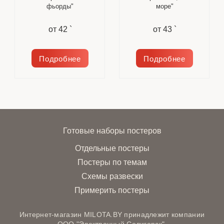
фьорды"
море"
от
42 `
от
43 `
Подробнее
Подробнее
Готовые наборы постеров
Отдельные постеры
Постеры по темам
Схемы развески
Примерить постеры
Интернет-магазин MILOTA.BY принадлежит компании