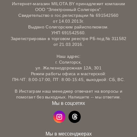
Интернет-магазин MILOTA.BY принадлежит компании
ООО "Электронный Солигорск".
Свидетельство о гос.регистрации № 691542560
от 14.03.2013г.
Выдано Солигорским райисполкомом.
УНП 691542560.
Зарегистрирован в торговом реестре РБ под № 311582
от 21.03.2016.
Наш адрес:
г. Солигорск,
ул. Железнодорожная 12А, 301
Режим работы офиса и мастерской:
ПН-ЧТ: 8:00-17:00, ПТ: 8:00-15:45, выходной: СБ, ВС.
В Инстаграм наш менеджер отвечает на вопросы и
помогает без выходных. Напишите -- мы ответим.
Мы в соцсетях
Мы в мессенджерах