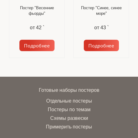
Постер "Весенние
Постер "Синее, синее
фьорды"
море"
от
42 `
от
43 `
Подробнее
Подробнее
Готовые наборы постеров
Отдельные постеры
Постеры по темам
Схемы развески
Примерить постеры