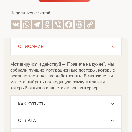
Поделиться ссылкой
VK
WhatsApp
Telegram
Odnoklassniki
Viber
Facebook
Threads
Copy
Link
ОПИСАНИЕ
Мотивируйся и действуй – "Правила на кухне". Мы
собрали лучшие мотивационные постеры, которые
реально заставят вас действовать. В магазине вы
можете выбрать подходящую рамку к плакату,
который отлично впишется в ваш интерьер.
КАК КУПИТЬ
ОПЛАТА