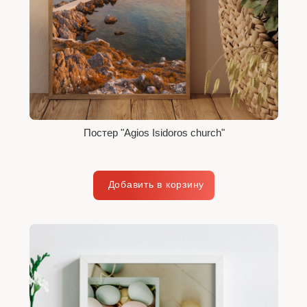
Постер "Agios Isidoros church"