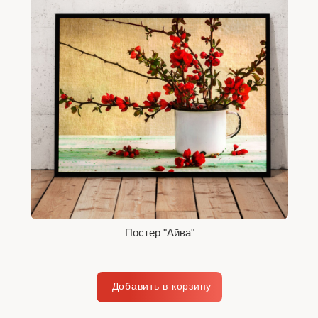
Постер "Айва"