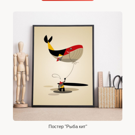
Постер "Рыба кит"