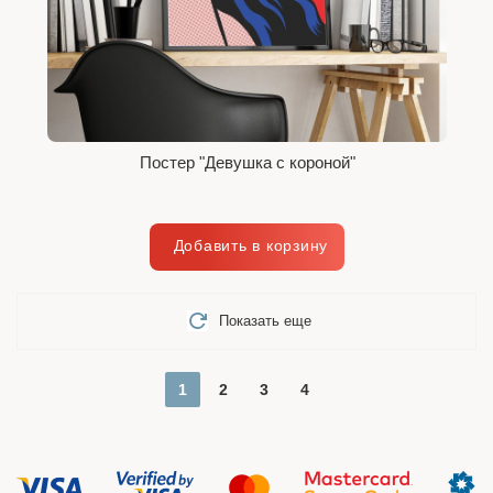
Постер "Девушка с короной"
Показать еще
1
2
3
4