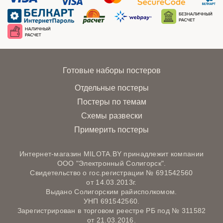
Готовые наборы постеров
Отдельные постеры
Постеры по темам
Схемы развески
Примерить постеры
Интернет-магазин MILOTA.BY принадлежит компании
ООО "Электронный Солигорск".
Свидетельство о гос.регистрации № 691542560
от 14.03.2013г.
Выдано Солигорским райисполкомом.
УНП 691542560.
Зарегистрирован в торговом реестре РБ под № 311582
от 21.03.2016.