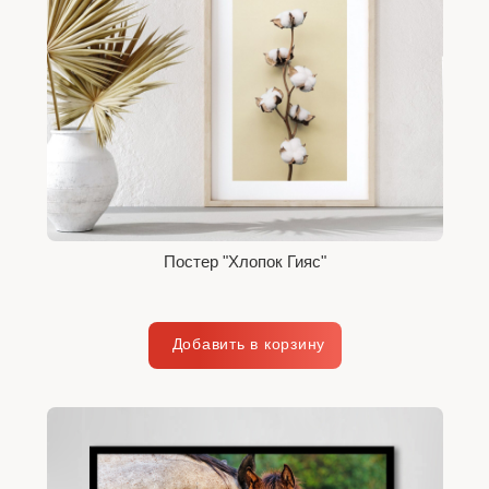
Постер "Хлопок Гияс"