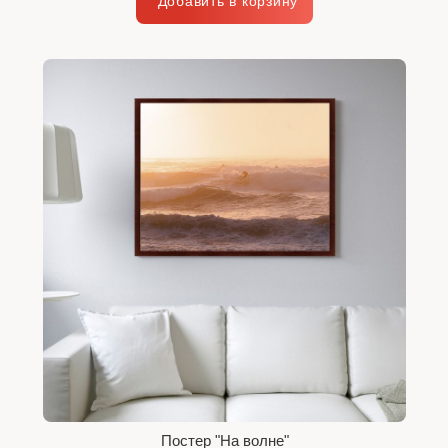
Постер "На волне"