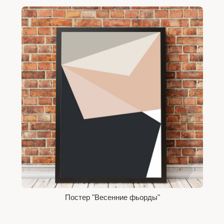
Постер "Весенние фьорды"