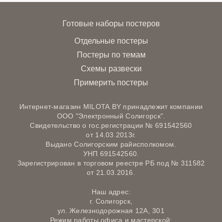
Готовые наборы постеров
Отдельные постеры
Постеры по темам
Схемы развески
Примерить постеры
Интернет-магазин MILOTA.BY принадлежит компании
ООО "Электронный Солигорск".
Свидетельство о гос.регистрации № 691542560
от 14.03.2013г.
Выдано Солигорским райисполкомом.
УНП 691542560.
Зарегистрирован в торговом реестре РБ под № 311582
от 21.03.2016.
Наш адрес:
г. Солигорск,
ул. Железнодорожная 12А, 301
Режим работы офиса и мастерской: