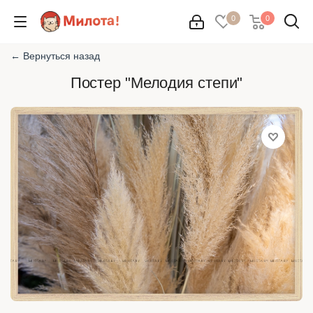
0
0
← Вернуться назад
Постер "Мелодия степи"