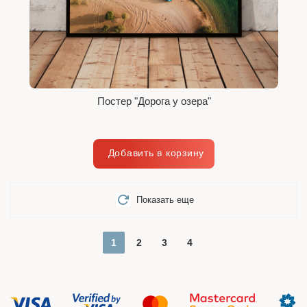
Постер "Дорога у озера"
Показать еще
1
2
3
4