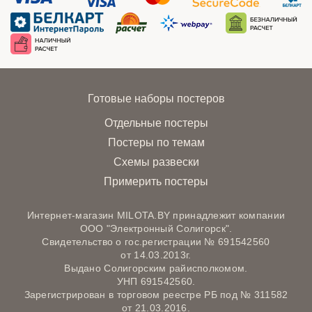
Готовые наборы постеров
Отдельные постеры
Постеры по темам
Схемы развески
Примерить постеры
Интернет-магазин MILOTA.BY принадлежит компании
ООО "Электронный Солигорск".
Свидетельство о гос.регистрации № 691542560
от 14.03.2013г.
Выдано Солигорским райисполкомом.
УНП 691542560.
Зарегистрирован в торговом реестре РБ под № 311582
от 21.03.2016.