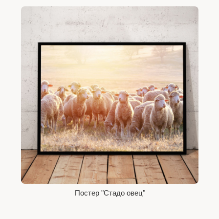
Постер "Стадо овец"