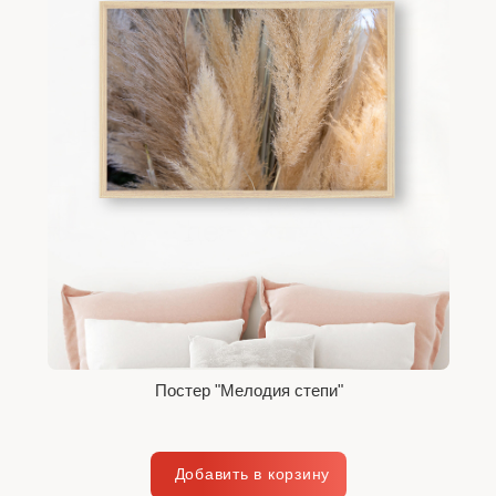
Постер "Мелодия степи"