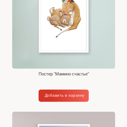
Постер "Мамино счастье"