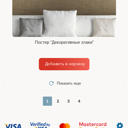
Постер "Декоративные злаки"
Показать еще
1
2
3
4