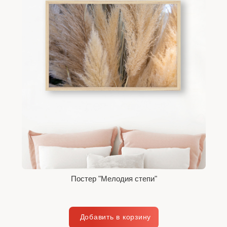
Постер "Мелодия степи"