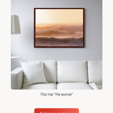
Постер "На волне"