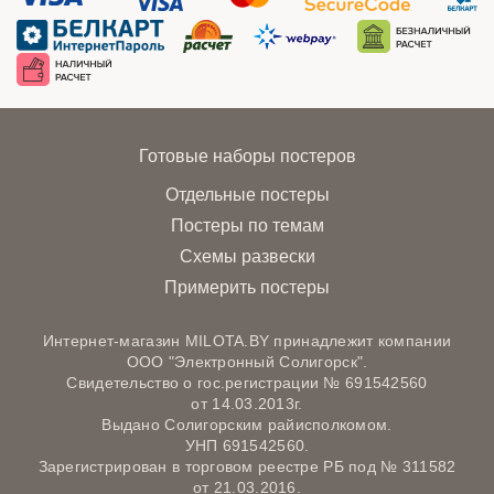
Готовые наборы постеров
Отдельные постеры
Постеры по темам
Схемы развески
Примерить постеры
Интернет-магазин MILOTA.BY принадлежит компании
ООО "Электронный Солигорск".
Свидетельство о гос.регистрации № 691542560
от 14.03.2013г.
Выдано Солигорским райисполкомом.
УНП 691542560.
Зарегистрирован в торговом реестре РБ под № 311582
от 21.03.2016.