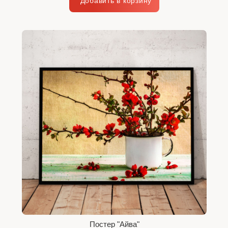
Постер "Айва"