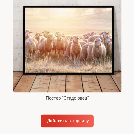
Постер "Стадо овец"