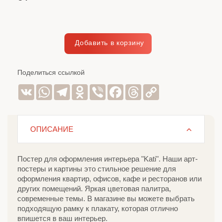
Поделиться ссылкой
VK
WhatsApp
Telegram
Odnoklassniki
Viber
Facebook
Threads
Copy
Link
ОПИСАНИЕ
Постер для оформления интерьера "Kati". Наши арт-
постеры и картины это стильное решение для
оформления квартир, офисов, кафе и ресторанов или
других помещений. Яркая цветовая палитра,
современные темы. В магазине вы можете выбрать
подходящую рамку к плакату, которая отлично
впишется в ваш интерьер.