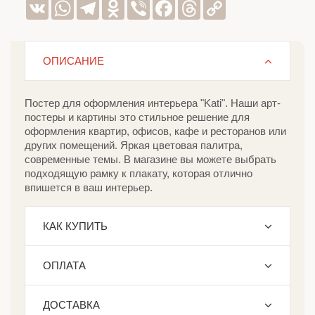
VK
WhatsApp
Telegram
Odnoklassniki
Viber
Facebook
Threads
Copy
Link
ОПИСАНИЕ
Постер для оформления интерьера "Kati". Наши арт-
постеры и картины это стильное решение для
оформления квартир, офисов, кафе и ресторанов или
других помещений. Яркая цветовая палитра,
современные темы. В магазине вы можете выбрать
подходящую рамку к плакату, которая отлично
впишется в ваш интерьер.
КАК КУПИТЬ
ОПЛАТА
ДОСТАВКА