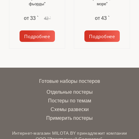
фьорды"
море"
от
33 `
от
43 `
42 `
Подробнее
Подробнее
Готовые наборы постеров
Отдельные постеры
Постеры по темам
Схемы развески
Примерить постеры
Интернет-магазин MILOTA.BY принадлежит компании