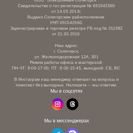
ООО "Электронный Солигорск".
Свидетельство о гос.регистрации № 691542560
от 14.03.2013г.
Выдано Солигорским райисполкомом.
УНП 691542560.
Зарегистрирован в торговом реестре РБ под № 311582
от 21.03.2016.
Наш адрес:
г. Солигорск,
ул. Железнодорожная 12А, 301
Режим работы офиса и мастерской:
ПН-ЧТ: 8:00-17:00, ПТ: 8:00-15:45, выходной: СБ, ВС.
В Инстаграм наш менеджер отвечает на вопросы и
помогает без выходных. Напишите -- мы ответим.
Мы в соцсетях
Мы в мессенджерах