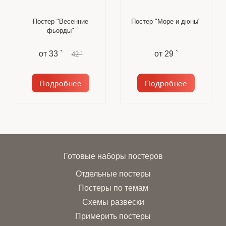
Постер "Весенние
Постер "Море и дюны"
фьорды"
от
33 `
от
29 `
42 `
Подробнее
Подробнее
Готовые наборы постеров
Отдельные постеры
Постеры по темам
Схемы развески
Примерить постеры