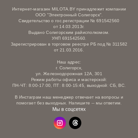
Интернет-магазин MILOTA.BY принадлежит компании
ООО "Электронный Солигорск".
Свидетельство о гос.регистрации № 691542560
от 14.03.2013г.
Выдано Солигорским райисполкомом.
УНП 691542560.
Зарегистрирован в торговом реестре РБ под № 311582
от 21.03.2016.
Наш адрес:
г. Солигорск,
ул. Железнодорожная 12А, 301
Режим работы офиса и мастерской:
ПН-ЧТ: 8:00-17:00, ПТ: 8:00-15:45, выходной: СБ, ВС.
В Инстаграм наш менеджер отвечает на вопросы и
помогает без выходных. Напишите -- мы ответим.
Мы в соцсетях