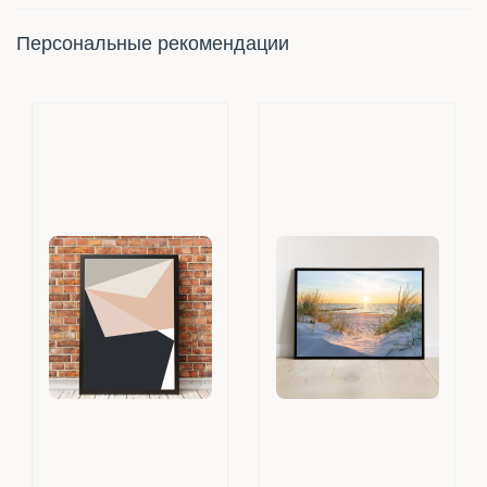
Персональные рекомендации