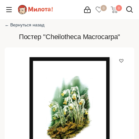
0
0
← Вернуться назад
Постер "Cheilotheca Macrocarpa"