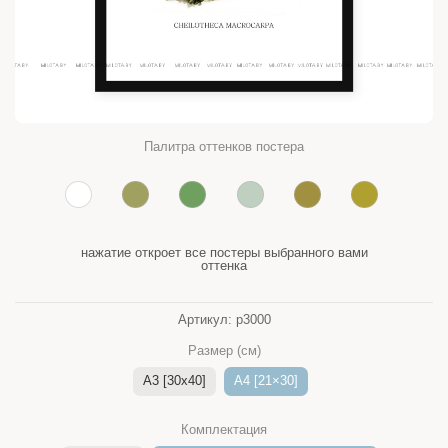
Палитра оттенков постера
нажатие откроет все постеры выбранного вами
оттенка
Артикул:
p3000
Размер (см)
A3 [30x40]
A4 [21×30]
Комплектация