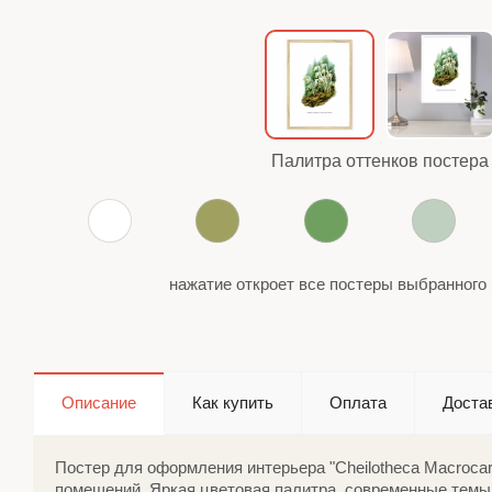
Палитра оттенков постера
нажатие откроет все постеры выбранного 
Описание
Как купить
Оплата
Доста
Постер для оформления интерьера "Cheilotheca Macroca
помещений. Яркая цветовая палитра, современные темы.