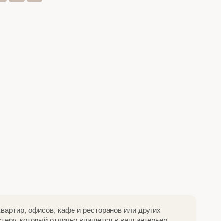
вартир, офисов, кафе и ресторанов или других
теру, который отлично впишется в ваш интерьер.