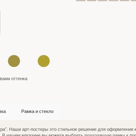
вами оттенка
вка
Рамка и стекло
rpa". Наши арт-постеры это стильное решение для оформления к
 В нашем магазине вы можете выбрать подходящую рамку к пос