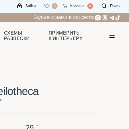
Войти
Корзина
Поиск
0
0
Будьте с нами в соцсетях
СХЕМЫ
ПРИМЕРИТЬ
РАЗВЕСКИ
К ИНТЕРЬЕРУ
ilotheca
"
29
`