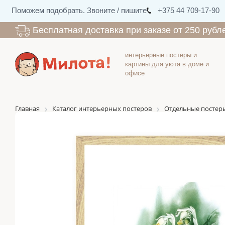
Поможем подобрать. Звоните / пишите
+375 44 709-17-90
Бесплатная доставка при заказе от 250 рубл
интерьерные постеры и
картины для уюта в доме и
офисе
Главная
Каталог интерьерных постеров
Отдельные постер