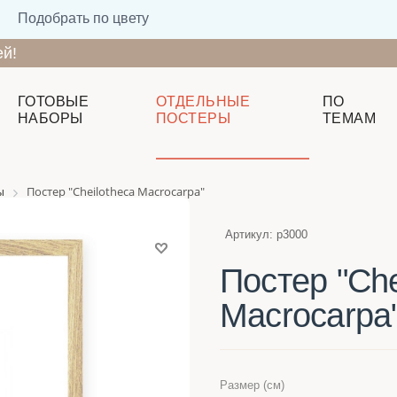
Подобрать по цвету
ей!
ГОТОВЫЕ
ОТДЕЛЬНЫЕ
ПО
НАБОРЫ
ПОСТЕРЫ
ТЕМАМ
ы
Постер "Cheilotheca Macrocarpa"
Артикул:
p3000
Постер "Che
Macrocarpa
Размер (см)