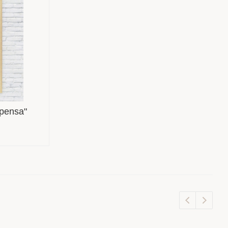
spensa"