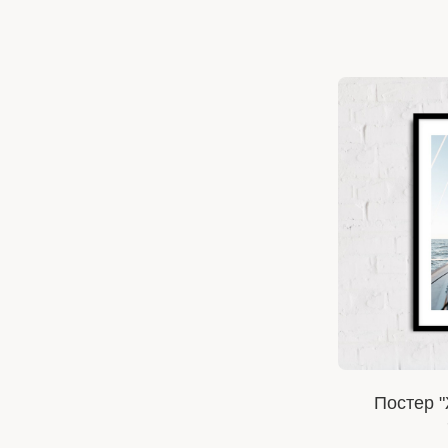
Постер "