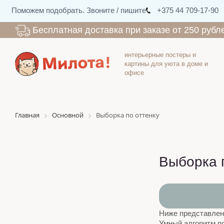
Поможем подобрать. Звоните / пишите
+375 44 709-17-90
Бесплатная доставка при заказе от 250 рубл
интерьерные постеры и
картины для уюта в доме и
офисе
Главная
Основной
Выборка по оттенку
Выборка 
Ниже представлены
Умный алгоритм по