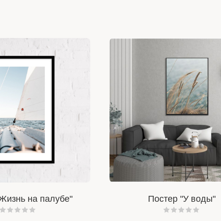
Жизнь на палубе"
Постер "У воды"