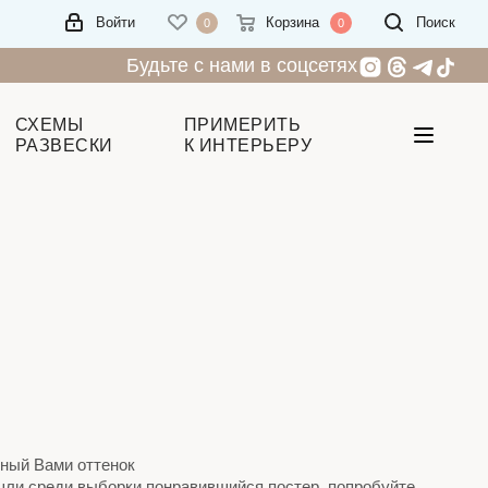
Войти
Корзина
Поиск
0
0
Будьте с нами в соцсетях
СХЕМЫ
ПРИМЕРИТЬ
РАЗВЕСКИ
К ИНТЕРЬЕРУ
нный Вами оттенок
ашли среди выборки понравившийся постер, попробуйте