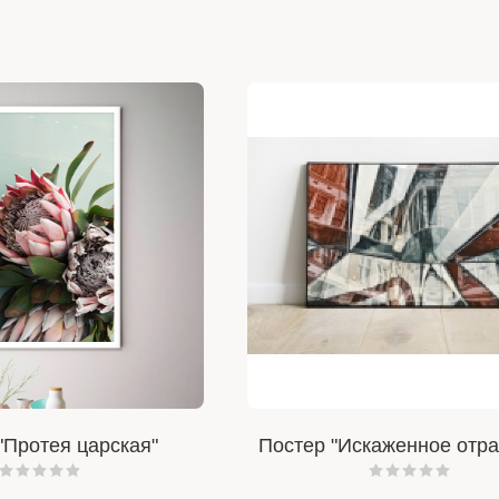
"Протея царская"
Постер "Искаженное отр