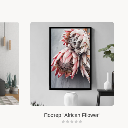
Постер "African Fflower"