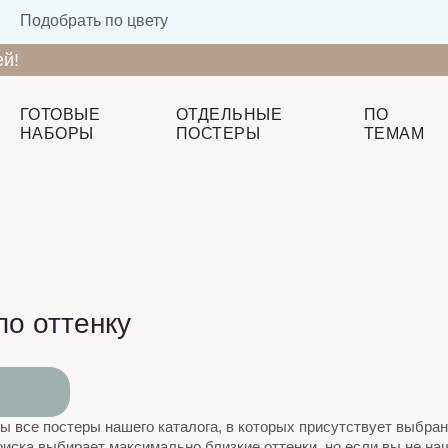
Подобрать по цвету
ей!
ГОТОВЫЕ
ОТДЕЛЬНЫЕ
ПО
НАБОРЫ
ПОСТЕРЫ
ТЕМАМ
по оттенку
 все постеры нашего каталога, в которых присутствует выбра
иска выбирает максимально близкие оттенки, но если вы не н