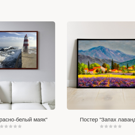
расно-белый маяк"
Постер "Запах лаван