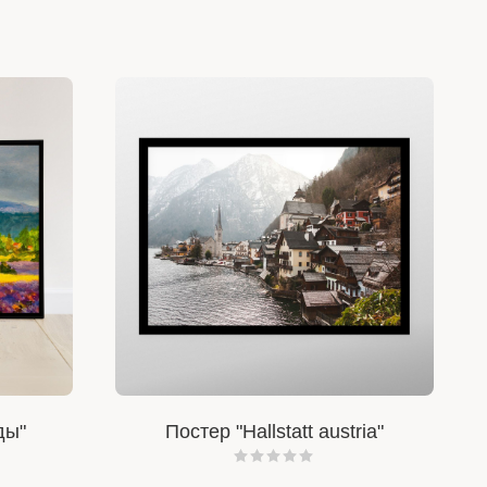
ды"
Постер "Hallstatt austria"