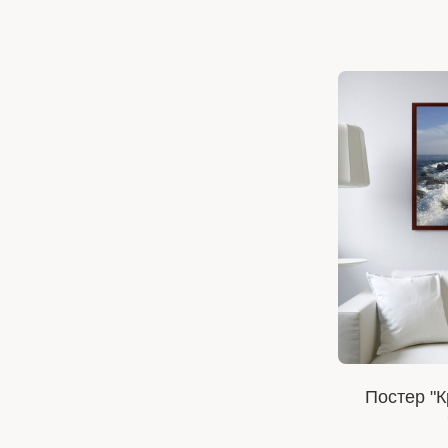
Постер "К