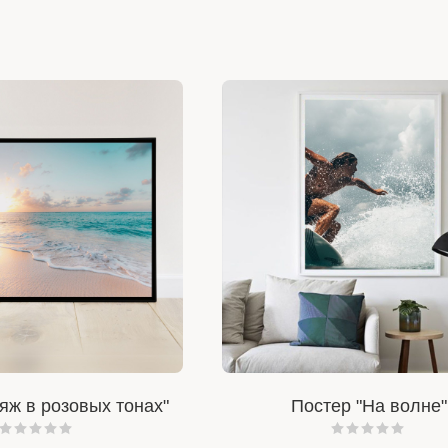
яж в розовых тонах"
Постер "На волне"