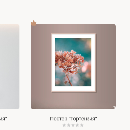
ия"
Постер "Гортензия"