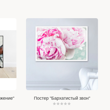
ажение"
Постер "Бархатистый звон"