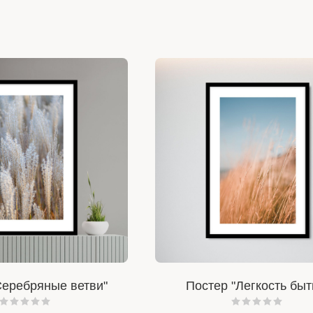
Серебряные ветви"
Постер "Легкость быт