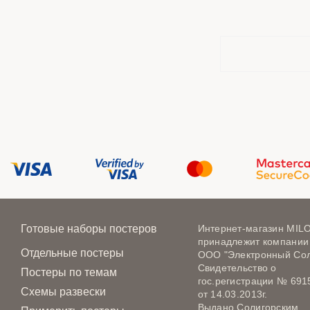
Готовые наборы постеров
Интернет-магазин MIL
принадлежит компании
Отдельные постеры
ООО "Электронный Сол
Свидетельство о
Постеры по темам
гос.регистрации № 691
Схемы развески
от 14.03.2013г.
Выдано Солигорским