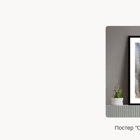
Постер "