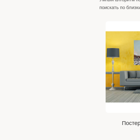
поискать по близк
Постер