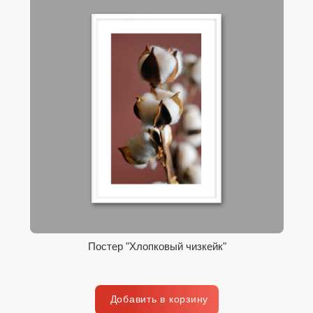
Постер "Хлопковый чизкейк"