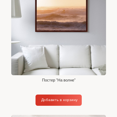
Постер "На волне"