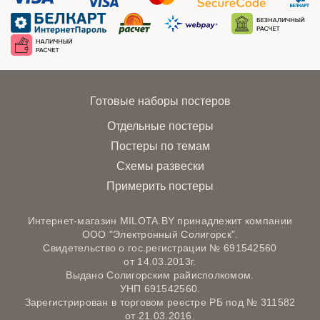
Готовые наборы постеров
Отдельные постеры
Постеры по темам
Схемы развески
Примерить постеры
Интернет-магазин MILOTA.BY принадлежит компании
ООО "Электронный Солигорск".
Свидетельство о гос.регистрации № 691542560
от 14.03.2013г.
Выдано Солигорским райисполкомом.
УНП 691542560.
Зарегистрирован в торговом реестре РБ под № 311582
от 21.03.2016.