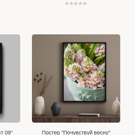
т 09"
Постер "Почувствуй весну"