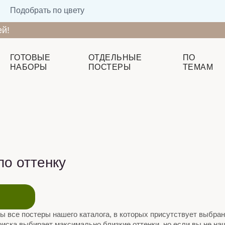
Подобрать по цвету
ей!
ГОТОВЫЕ
ОТДЕЛЬНЫЕ
ПО
НАБОРЫ
ПОСТЕРЫ
ТЕМАМ
по оттенку
 все постеры нашего каталога, в которых присутствует выбра
иска выбирает максимально близкие оттенки, но если вы не н