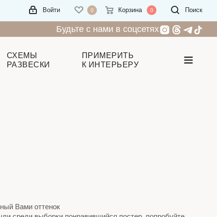
Войти
Корзина
Поиск
0
0
Будьте с нами в соцсетях
СХЕМЫ
ПРИМЕРИТЬ
РАЗВЕСКИ
К ИНТЕРЬЕРУ
нный Вами оттенок
ашли среди выборки понравившийся постер, попробуйте