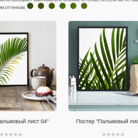
им оттенкам.
альмовый лист 04"
Постер "Пальмовый лис