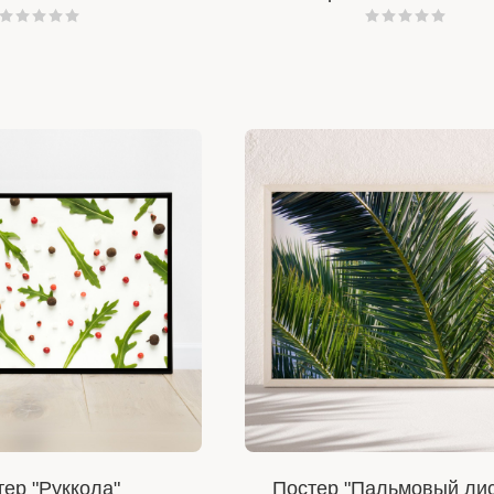
тер "Руккола"
Постер "Пальмовый лис