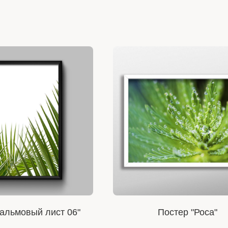
альмовый лист 06"
Постер "Роса"