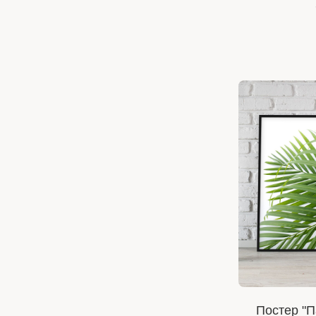
Постер "П