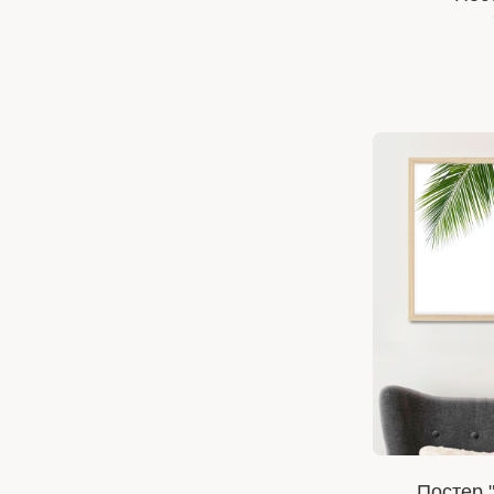
Постер "