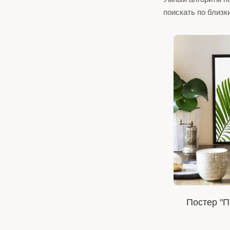
поискать по близк
Постер "П