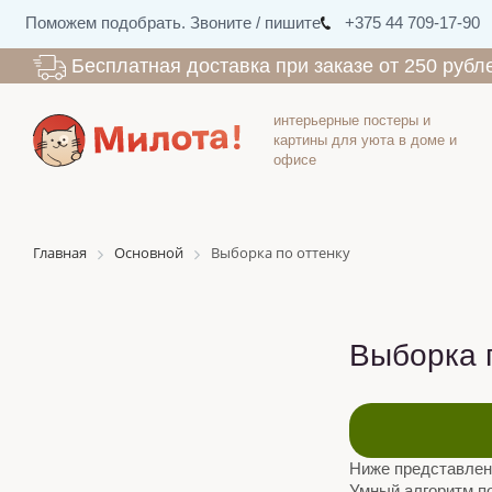
Поможем подобрать. Звоните / пишите
+375 44 709-17-90
Бесплатная доставка при заказе от 250 рубл
интерьерные постеры и
картины для уюта в доме и
офисе
Главная
Основной
Выборка по оттенку
Выборка 
Ниже представлены
Умный алгоритм по