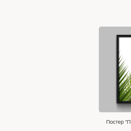
Постер "П