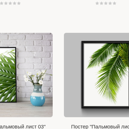
альмовый лист 03"
Постер "Пальмовый лис