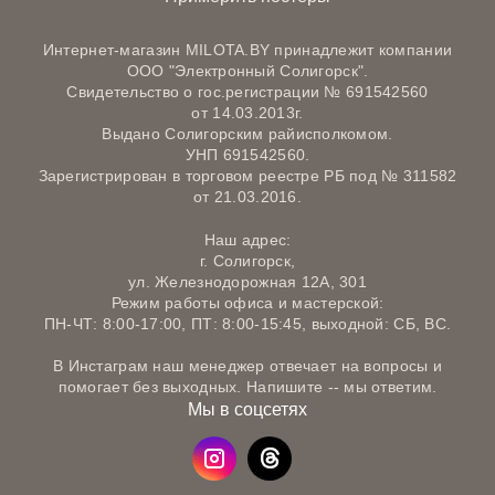
Интернет-магазин MILOTA.BY принадлежит компании
ООО "Электронный Солигорск".
Свидетельство о гос.регистрации № 691542560
от 14.03.2013г.
Выдано Солигорским райисполкомом.
УНП 691542560.
Зарегистрирован в торговом реестре РБ под № 311582
от 21.03.2016.
Наш адрес:
г. Солигорск,
ул. Железнодорожная 12А, 301
Режим работы офиса и мастерской:
ПН-ЧТ: 8:00-17:00, ПТ: 8:00-15:45, выходной: СБ, ВС.
В Инстаграм наш менеджер отвечает на вопросы и
помогает без выходных. Напишите -- мы ответим.
Мы в соцсетях