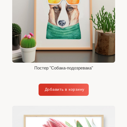
Постер "Собака-подозревака"