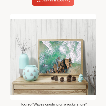
Постер "Waves crashing on a rocky shore"