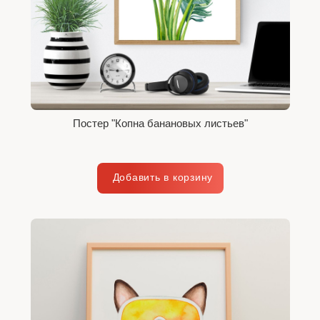
Постер "Копна банановых листьев"