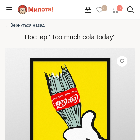
0
0
← Вернуться назад
Постер "Too much cola today"