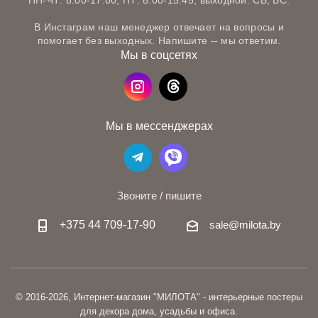
ПН-ЧТ: 8:00-17:00, ПТ: 8:00-15:45, выходной: СБ, ВС.
В Инстаграм наш менеджер отвечает на вопросы и
помогает без выходных. Напишите -- мы ответим.
Мы в соцсетях
Мы в мессенджерах
Звоните / пишите
+375 44 709-17-90
sale@milota.by
© 2016-2026, Интернет-магазин "МИЛОТА" - интерьерные постеры
для декора дома, усадьбы и офиса.