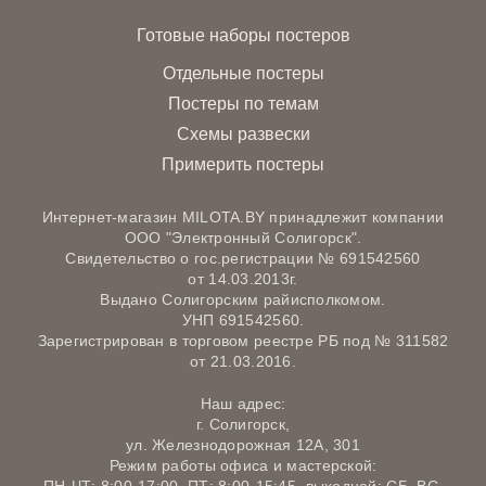
Готовые наборы постеров
Отдельные постеры
Постеры по темам
Схемы развески
Примерить постеры
Интернет-магазин MILOTA.BY принадлежит компании
ООО "Электронный Солигорск".
Свидетельство о гос.регистрации № 691542560
от 14.03.2013г.
Выдано Солигорским райисполкомом.
УНП 691542560.
Зарегистрирован в торговом реестре РБ под № 311582
от 21.03.2016.
Наш адрес:
г. Солигорск,
ул. Железнодорожная 12А, 301
Режим работы офиса и мастерской: