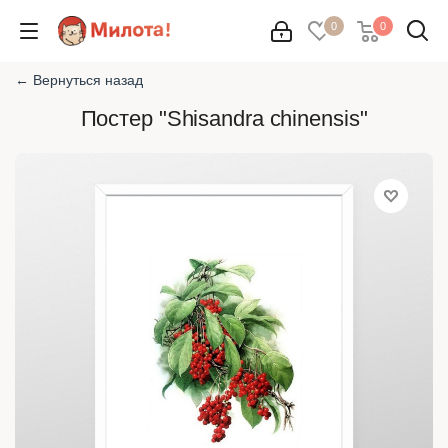
0
0
← Вернуться назад
Постер "Shisandra chinensis"