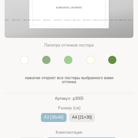
Палитра оттенков постера
нажатие откроет все постеры выбранного вами
оттенка
Артикул:
p3005
Размер (см)
A3 [30x40]
A4 [21×30]
Комплектация