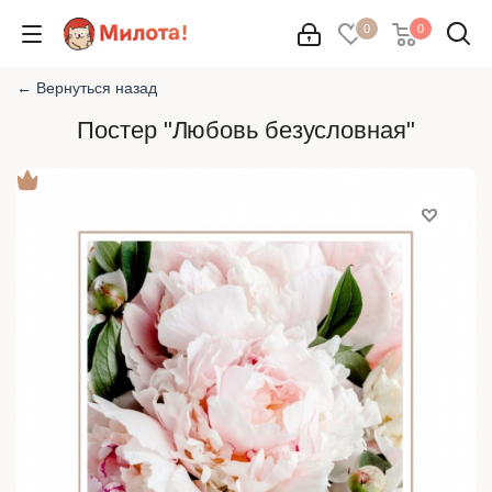
0
0
← Вернуться назад
Постер "Любовь безусловная"