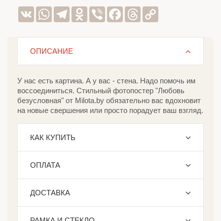
VK
WhatsApp
Telegram
Odnoklassniki
Viber
Facebook
Threads
Copy
Link
ОПИСАНИЕ
У нас есть картина. А у вас - стена. Надо помочь им
воссоединиться. Стильный фотопостер "Любовь
безусловная" от Milota.by обязательно вас вдохновит
на новые свершения или просто порадует ваш взгляд.
КАК КУПИТЬ
ОПЛАТА
ДОСТАВКА
РАМКА И СТЕКЛО