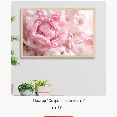
Постер "Сокровенная мечта"
19 `
от