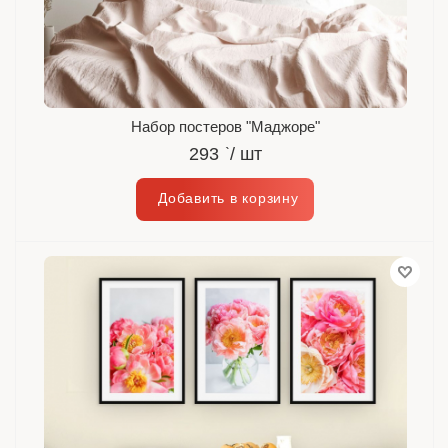
Набор постеров "Маджоре"
293
`
/ шт