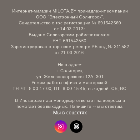
Интернет-магазин MILOTA.BY принадлежит компании
ООО "Электронный Солигорск".
Свидетельство о гос.регистрации № 691542560
от 14.03.2013г.
Выдано Солигорским райисполкомом.
УНП 691542560.
Зарегистрирован в торговом реестре РБ под № 311582
от 21.03.2016.
Наш адрес:
г. Солигорск,
ул. Железнодорожная 12А, 301
Режим работы офиса и мастерской:
ПН-ЧТ: 8:00-17:00, ПТ: 8:00-15:45, выходной: СБ, ВС.
В Инстаграм наш менеджер отвечает на вопросы и
помогает без выходных. Напишите -- мы ответим.
Мы в соцсетях