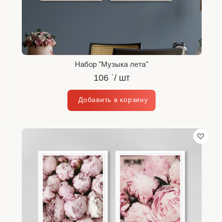
Набор "Музыка лета"
106
`
/ шт