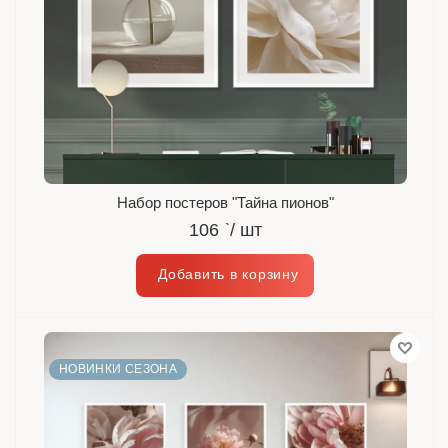
Набор постеров "Тайна пионов"
106
`
/ шт
НОВИНКИ СЕЗОНА