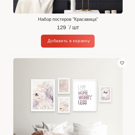
Набор постеров "Красавица"
129
`
/ шт