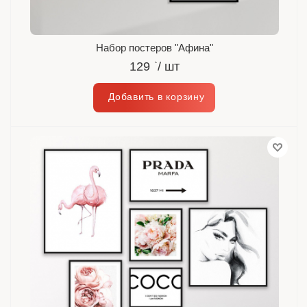
Набор постеров "Афина"
129
`
/ шт