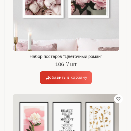
Набор постеров "Цветочный роман"
106
`
/ шт