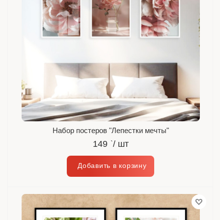
Набор постеров "Лепестки мечты"
149
`
/ шт