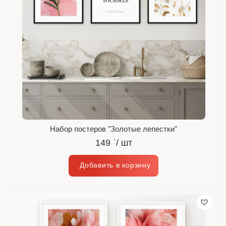
Набор постеров "Золотые лепестки"
149
`
/ шт