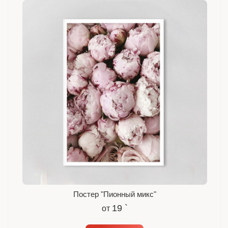
Постер "Пионный микс"
19 `
от