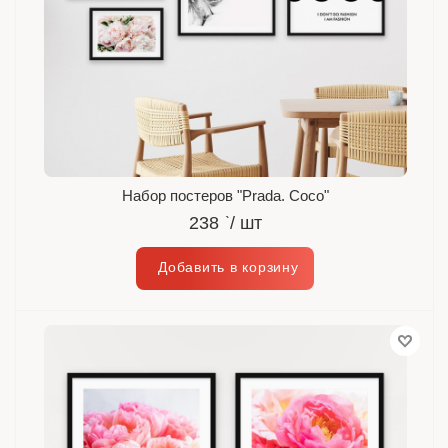
Набор постеров "Prada. Coco"
238
`
/ шт