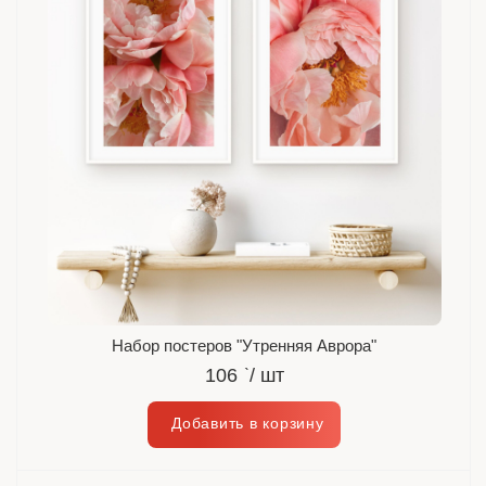
Набор постеров "Утренняя Аврора"
106
`
/ шт