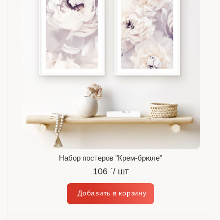
Набор постеров "Крем-брюле"
106
`
/ шт