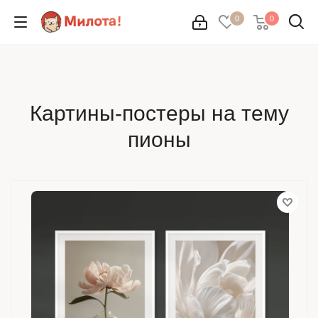
0
0
Картины-постеры на тему
пионы