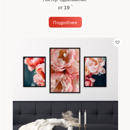
19 `
от
Подробнее