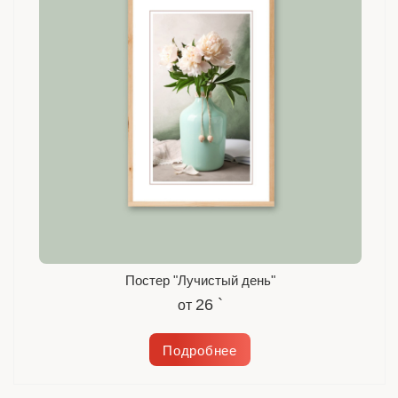
Постер "Лучистый день"
26 `
от
Подробнее