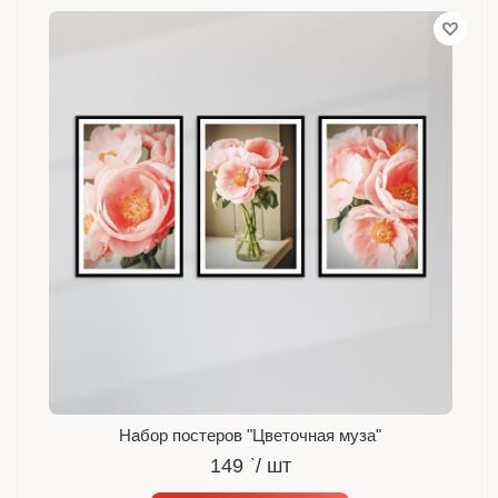
Набор постеров "Цветочная муза"
149
`
/ шт