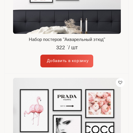
Набор постеров "Акварельный этюд"
322
`
/ шт