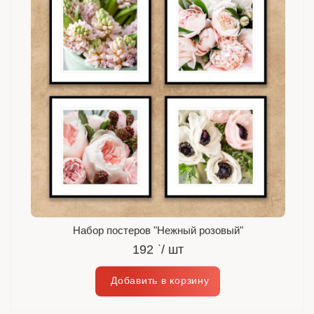
Набор постеров "Нежный розовый"
192
`
/ шт