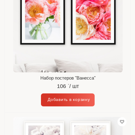
Набор постеров "Ванесса"
106
`
/ шт