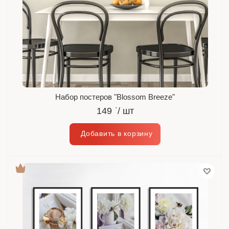
Набор постеров "Blossom Breeze"
149
`
/ шт