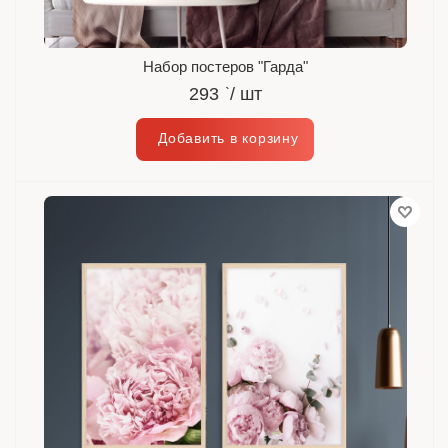
Набор постеров "Гарда"
293
`
/ шт