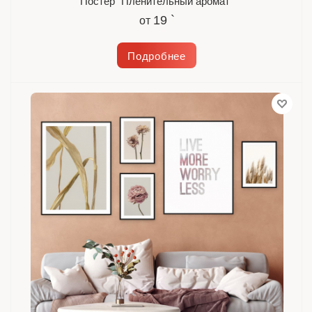
Постер "Пленительный аромат"
19 `
от
Подробнее