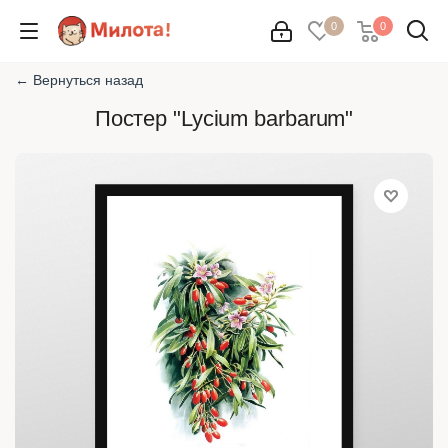
0
0
← Вернуться назад
Постер "Lycium barbarum"