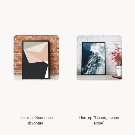
Постер "Весенние
Постер "Синее, синее
фьорды"
море"