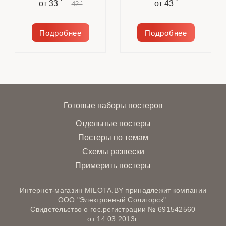
от
33 `
от
43 `
42 `
Подробнее
Подробнее
Готовые наборы постеров
Отдельные постеры
Постеры по темам
Схемы развески
Примерить постеры
Интернет-магазин MILOTA.BY принадлежит компании
ООО "Электронный Солигорск".
Свидетельство о гос.регистрации № 691542560
от 14.03.2013г.