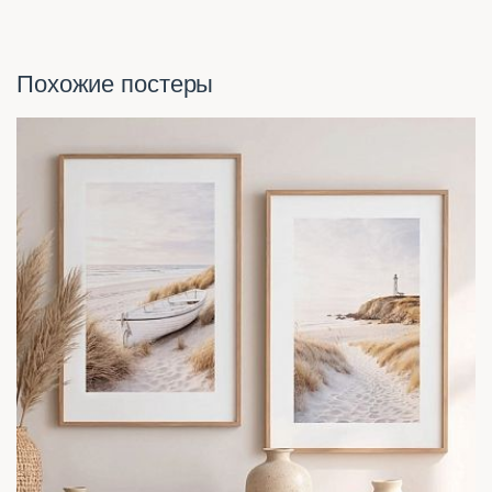
Похожие постеры