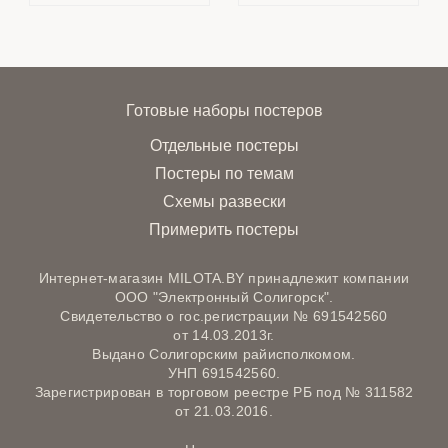
Готовые наборы постеров
Отдельные постеры
Постеры по темам
Схемы развески
Примерить постеры
Интернет-магазин MILOTA.BY принадлежит компании
ООО "Электронный Солигорск".
Свидетельство о гос.регистрации № 691542560
от 14.03.2013г.
Выдано Солигорским райисполкомом.
УНП 691542560.
Зарегистрирован в торговом реестре РБ под № 311582
от 21.03.2016.