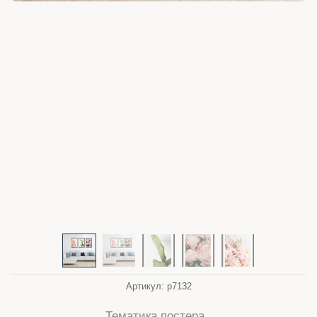
Артикул:
p7132
Тематика постера