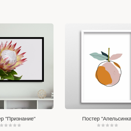
р "Признание"
Постер "Апельсинка