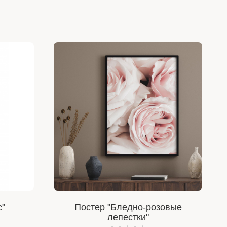
с"
Постер "Бледно-розовые
лепестки"