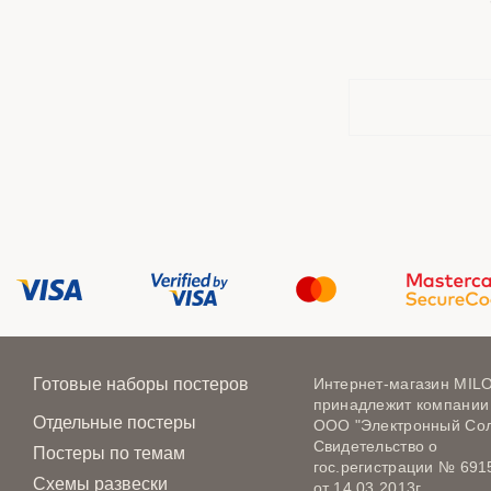
Готовые наборы постеров
Интернет-магазин MIL
принадлежит компании
Отдельные постеры
ООО "Электронный Сол
Свидетельство о
Постеры по темам
гос.регистрации № 691
Схемы развески
от 14.03.2013г.