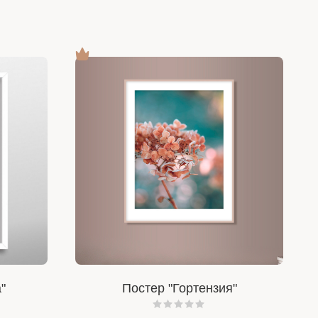
"
Постер "Гортензия"