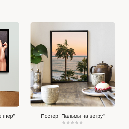
еппер"
Постер "Пальмы на ветру"