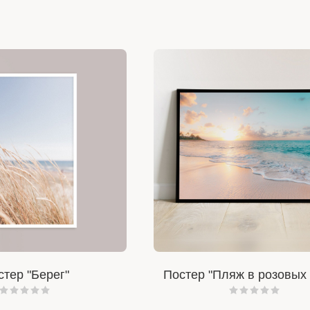
стер "Берег"
Постер "Пляж в розовых 