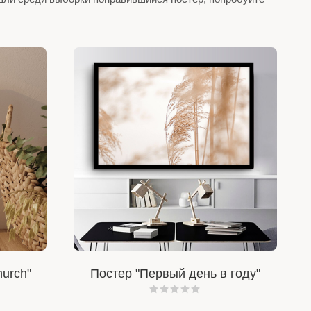
hurch"
Постер "Первый день в году"