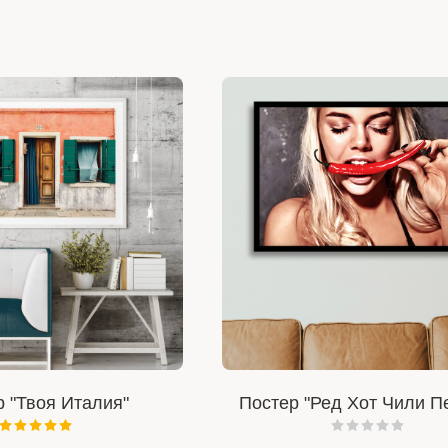
 "Твоя Италия"
Постер "Ред Хот Чили П