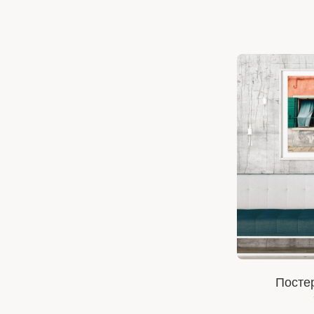
Постер