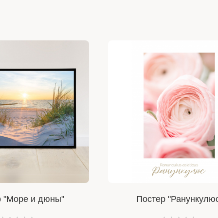
 "Море и дюны"
Постер "Ранункулю