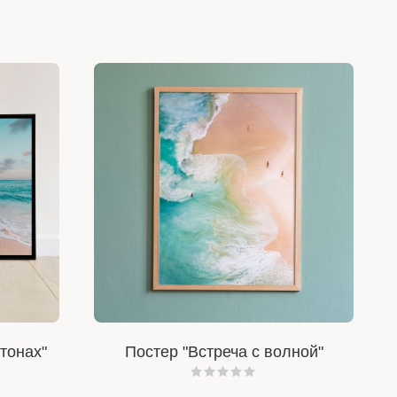
тонах"
Постер "Встреча с волной"