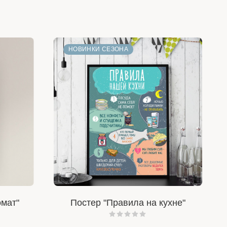
НОВИНКИ СЕЗОНА
омат"
Постер "Правила на кухне"