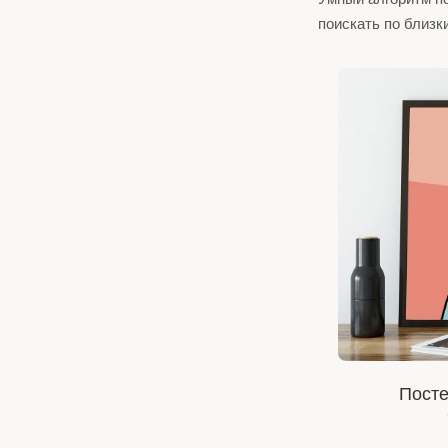
поискать по близк
Посте