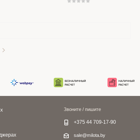
Звоните / пишите
ях
+375 44 709-17-90
джерах
sale@milota.by