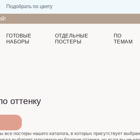
Подобрать по цвету
ей!
ГОТОВЫЕ
ОТДЕЛЬНЫЕ
ПО
НАБОРЫ
ПОСТЕРЫ
ТЕМАМ
по оттенку
 все постеры нашего каталога, в которых присутствует выбра
иска выбирает максимально близкие оттенки, но если вы не н