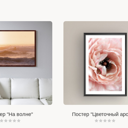
ер "На волне"
Постер "Цветочный ар