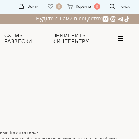
Войти
Корзина
Поиск
0
0
Будьте с нами в соцсетях
СХЕМЫ
ПРИМЕРИТЬ
РАЗВЕСКИ
К ИНТЕРЬЕРУ
нный Вами оттенок
ашли среди выборки понравившийся постер, попробуйте