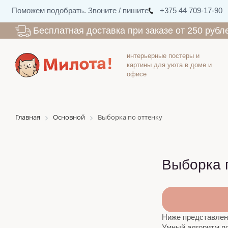
Поможем подобрать. Звоните / пишите
+375 44 709-17-90
Бесплатная доставка при заказе от 250 рубл
интерьерные постеры и
картины для уюта в доме и
офисе
Главная
Основной
Выборка по оттенку
Выборка 
Ниже представлены
Умный алгоритм по