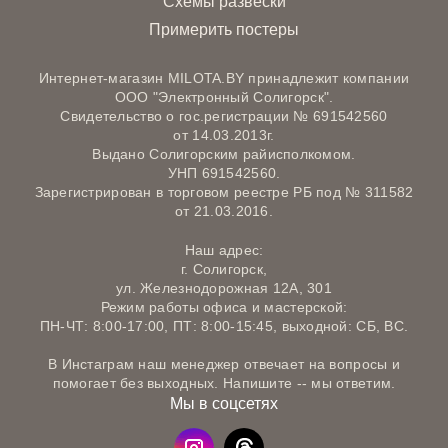
Схемы развески
Примерить постеры
Интернет-магазин MILOTA.BY принадлежит компании
ООО "Электронный Солигорск".
Свидетельство о гос.регистрации № 691542560
от 14.03.2013г.
Выдано Солигорским райисполкомом.
УНП 691542560.
Зарегистрирован в торговом реестре РБ под № 311582
от 21.03.2016.
Наш адрес:
г. Солигорск,
ул. Железнодорожная 12А, 301
Режим работы офиса и мастерской:
ПН-ЧТ: 8:00-17:00, ПТ: 8:00-15:45, выходной: СБ, ВС.
В Инстаграм наш менеджер отвечает на вопросы и
помогает без выходных. Напишите -- мы ответим.
Мы в соцсетях