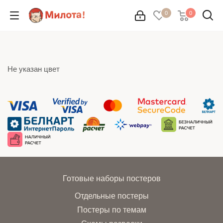
0
0
Не указан цвет
Готовые наборы постеров
Отдельные постеры
Постеры по темам