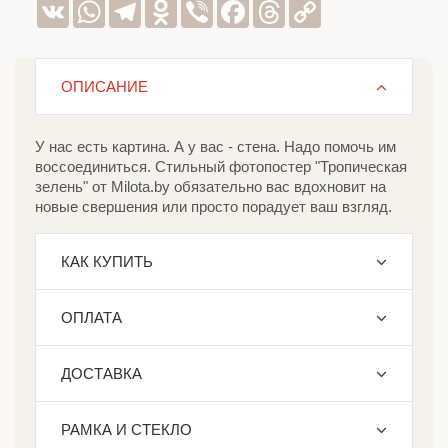
VK
WhatsApp
Telegram
Odnoklassniki
Viber
Facebook
Threads
Copy
Link
ОПИСАНИЕ
У нас есть картина. А у вас - стена. Надо помочь им
воссоединиться. Стильный фотопостер "Тропическая
зелень" от Milota.by обязательно вас вдохновит на
новые свершения или просто порадует ваш взгляд.
КАК КУПИТЬ
ОПЛАТА
ДОСТАВКА
РАМКА И СТЕКЛО