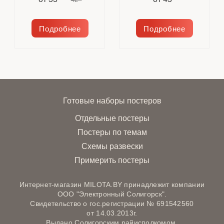
Подробнее
Подробнее
Готовые наборы постеров
Отдельные постеры
Постеры по темам
Схемы развески
Примерить постеры
Интернет-магазин MILOTA.BY принадлежит компании
ООО "Электронный Солигорск".
Свидетельство о гос.регистрации № 691542560
от 14.03.2013г.
Выдано Солигорским райисполкомом.