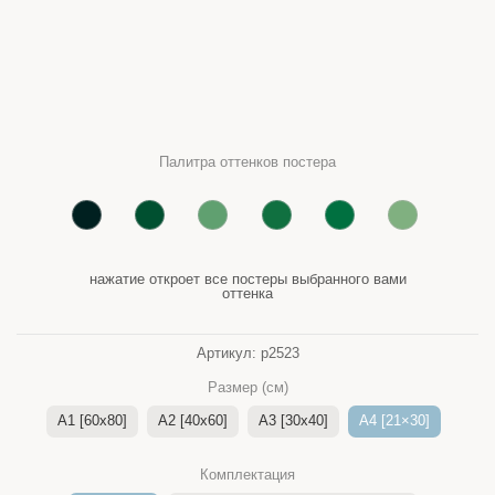
Палитра оттенков постера
нажатие откроет все постеры выбранного вами
оттенка
Артикул:
p2523
Размер (см)
A1 [60x80]
A2 [40x60]
A3 [30x40]
A4 [21×30]
Комплектация