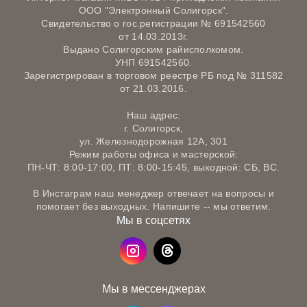
ООО "Электронный Солигорск".
Свидетельство о гос.регистрации № 691542560
от 14.03.2013г.
Выдано Солигорским райисполкомом.
УНП 691542560.
Зарегистрирован в торговом реестре РБ под № 311582
от 21.03.2016.
Наш адрес:
г. Солигорск,
ул. Железнодорожная 12А, 301
Режим работы офиса и мастерской:
ПН-ЧТ: 8:00-17:00, ПТ: 8:00-15:45, выходной: СБ, ВС.
В Инстаграм наш менеджер отвечает на вопросы и
помогает без выходных. Напишите -- мы ответим.
Мы в соцсетях
Мы в мессенджерах