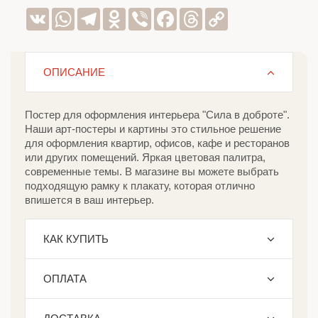
VK
WhatsApp
Telegram
Odnoklassniki
Viber
Facebook
Threads
Copy
Link
ОПИСАНИЕ
Постер для оформления интерьера "Сила в доброте".
Наши арт-постеры и картины это стильное решение
для оформления квартир, офисов, кафе и ресторанов
или других помещений. Яркая цветовая палитра,
современные темы. В магазине вы можете выбрать
подходящую рамку к плакату, которая отлично
впишется в ваш интерьер.
КАК КУПИТЬ
ОПЛАТА