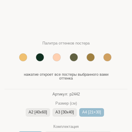
Палитра оттенков постера
нажатие откроет все постеры выбранного вами
оттенка
Артикул:
p2442
Размер (см)
A2 [40x60]
A3 [30x40]
A4 [21×30]
Комплектация