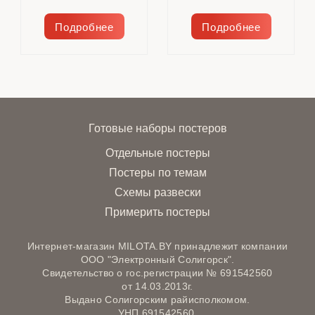
Подробнее
Подробнее
Готовые наборы постеров
Отдельные постеры
Постеры по темам
Схемы развески
Примерить постеры
Интернет-магазин MILOTA.BY принадлежит компании
ООО "Электронный Солигорск".
Свидетельство о гос.регистрации № 691542560
от 14.03.2013г.
Выдано Солигорским райисполкомом.
УНП 691542560.