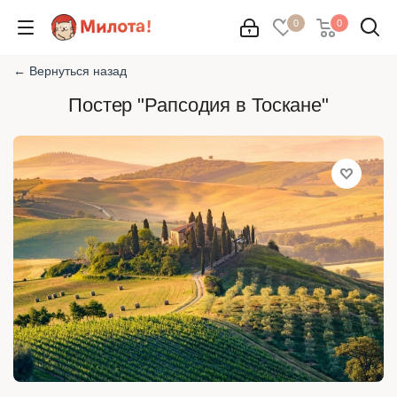
0
0
← Вернуться назад
Постер "Рапсодия в Тоскане"