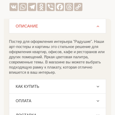
VK
WhatsApp
Telegram
Odnoklassniki
Viber
Facebook
Threads
Copy
Link
ОПИСАНИЕ
Постер для оформления интерьера "Радушие". Наши
арт-постеры и картины это стильное решение для
оформления квартир, офисов, кафе и ресторанов или
других помещений. Яркая цветовая палитра,
современные темы. В магазине вы можете выбрать
подходящую рамку к плакату, которая отлично
впишется в ваш интерьер.
КАК КУПИТЬ
ОПЛАТА