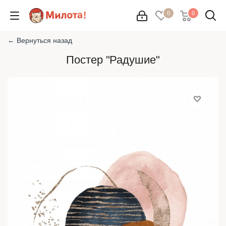
0
0
← Вернуться назад
Постер "Радушие"