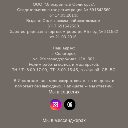
ООО "Электронный Солигорск".
Свидетельство о гос.регистрации № 691542560
от 14.03.2013г.
Выдано Солигорским райисполкомом.
УНП 691542560.
Зарегистрирован в торговом реестре РБ под № 311582
от 21.03.2016.
Наш адрес:
г. Солигорск,
ул. Железнодорожная 12А, 301
Режим работы офиса и мастерской:
ПН-ЧТ: 8:00-17:00, ПТ: 8:00-15:45, выходной: СБ, ВС.
В Инстаграм наш менеджер отвечает на вопросы и
помогает без выходных. Напишите -- мы ответим.
Мы в соцсетях
Мы в мессенджерах