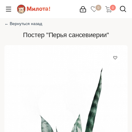
0
0
← Вернуться назад
Постер "Перья сансевиерии"