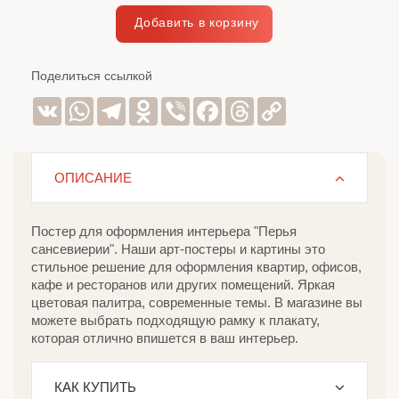
Поделиться ссылкой
VK
WhatsApp
Telegram
Odnoklassniki
Viber
Facebook
Threads
Copy
Link
ОПИСАНИЕ
Постер для оформления интерьера "Перья
сансевиерии". Наши арт-постеры и картины это
стильное решение для оформления квартир, офисов,
кафе и ресторанов или других помещений. Яркая
цветовая палитра, современные темы. В магазине вы
можете выбрать подходящую рамку к плакату,
которая отлично впишется в ваш интерьер.
КАК КУПИТЬ