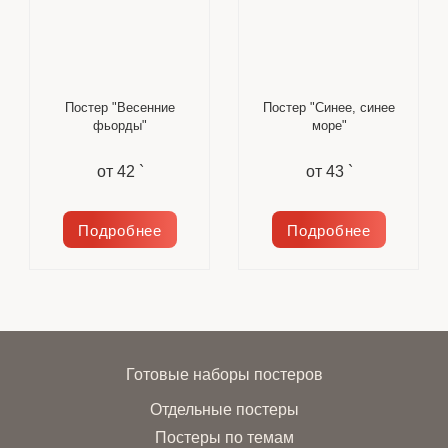
Постер "Весенние
Постер "Синее, синее
фьорды"
море"
от
42 `
от
43 `
Подробнее
Подробнее
Готовые наборы постеров
Отдельные постеры
Постеры по темам