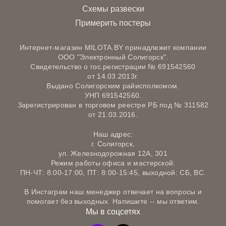
Схемы развески
Примерить постеры
Интернет-магазин MILOTA.BY принадлежит компании
ООО "Электронный Солигорск".
Свидетельство о гос.регистрации № 691542560
от 14.03.2013г.
Выдано Солигорским райисполкомом.
УНП 691542560.
Зарегистрирован в торговом реестре РБ под № 311582
от 21.03.2016.
Наш адрес:
г. Солигорск,
ул. Железнодорожная 12А, 301
Режим работы офиса и мастерской:
ПН-ЧТ: 8:00-17:00, ПТ: 8:00-15:45, выходной: СБ, ВС.
В Инстаграм наш менеджер отвечает на вопросы и
помогает без выходных. Напишите -- мы ответим.
Мы в соцсетях