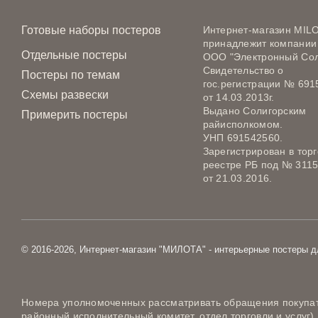
Готовые наборы постеров
Интернет-магазин MIL
принадлежит компании
Отдельные постеры
ООО "Электронный Сол
Свидетельство о
Постеры по темам
гос.регистрации № 691
Схемы развески
от 14.03.2013г.
Выдано Солигорским
Примерить постеры
райисполкомом.
УНП 691542560.
Зарегистрирован в тор
реестре РБ под № 311
от 21.03.2016.
© 2016-2026, Интернет-магазин "МИЛОТА" - интерьерные постеры д
Номера уполномоченных рассматривать обращения покупате
районный исполнительный комитет, отдел торговли и услуг