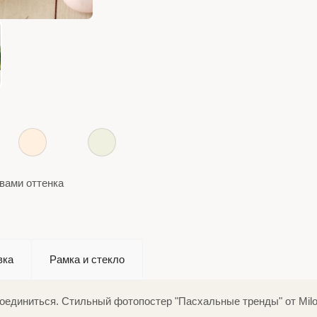
вами оттенка
вка
Рамка и стекло
оссоединиться. Стильный фотопостер "Пасхальные тренды" от Mil