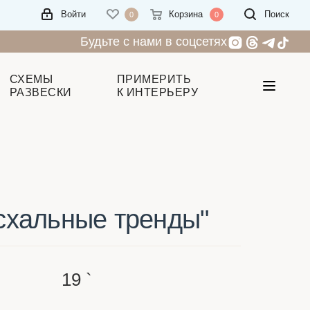
Войти
Корзина
Поиск
0
0
Будьте с нами в соцсетях
СХЕМЫ
ПРИМЕРИТЬ
РАЗВЕСКИ
К ИНТЕРЬЕРУ
схальные тренды"
19
`