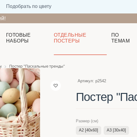
Подобрать по цвету
ей!
ГОТОВЫЕ
ОТДЕЛЬНЫЕ
ПО
НАБОРЫ
ПОСТЕРЫ
ТЕМАМ
ы
Постер "Пасхальные тренды"
Артикул:
p2542
Постер "Па
Размер (см)
A2 [40x60]
A3 [30x40]