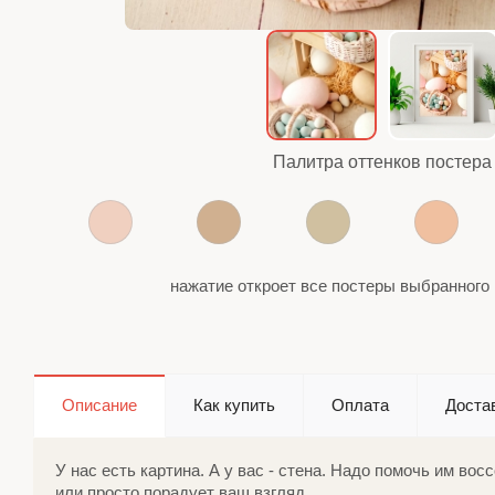
Палитра оттенков постера
нажатие откроет все постеры выбранного 
Описание
Как купить
Оплата
Доста
У нас есть картина. А у вас - стена. Надо помочь им в
или просто порадует ваш взгляд.