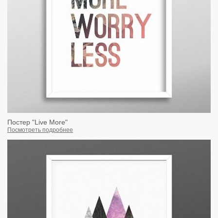
Постер "Live More"
Посмотреть подробнее