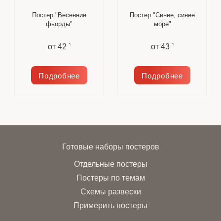
Постер "Весенние
Постер "Синее, синее
фьорды"
море"
от
42 `
от
43 `
Подробнее
Подробнее
Готовые наборы постеров
Отдельные постеры
Постеры по темам
Схемы развески
Примерить постеры