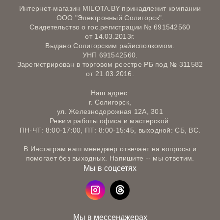
Интернет-магазин MILOTA.BY принадлежит компании
ООО "Электронный Солигорск".
Свидетельство о гос.регистрации № 691542560
от 14.03.2013г.
Выдано Солигорским райисполкомом.
УНП 691542560.
Зарегистрирован в торговом реестре РБ под № 311582
от 21.03.2016.
Наш адрес:
г. Солигорск,
ул. Железнодорожная 12А, 301
Режим работы офиса и мастерской:
ПН-ЧТ: 8:00-17:00, ПТ: 8:00-15:45, выходной: СБ, ВС.
В Инстаграм наш менеджер отвечает на вопросы и
помогает без выходных. Напишите -- мы ответим.
Мы в соцсетях
Мы в мессенджерах