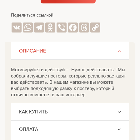
Поделиться ссылкой
VK
WhatsApp
Telegram
Odnoklassniki
Viber
Facebook
Threads
Copy
Link
ОПИСАНИЕ
Мотивируйся и действуй – "Нужно действовать"! Мы
собрали лучшие постеры, которые реально заставят
вас действовать. В нашем магазине вы можете
выбрать подходящую рамку к постеру, который
отлично впишется в ваш интерьер.
КАК КУПИТЬ
ОПЛАТА