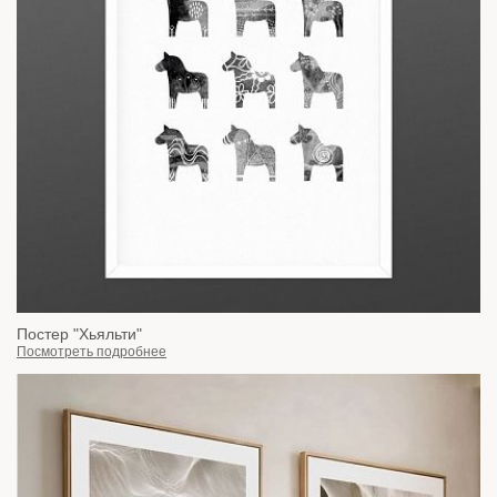
Постер "Хьяльти"
Посмотреть подробнее