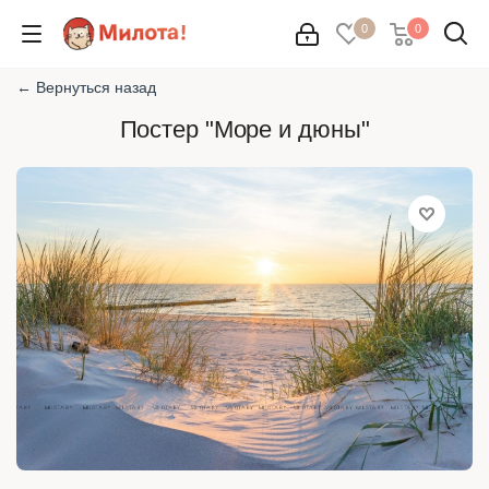
0
0
← Вернуться назад
Постер "Море и дюны"