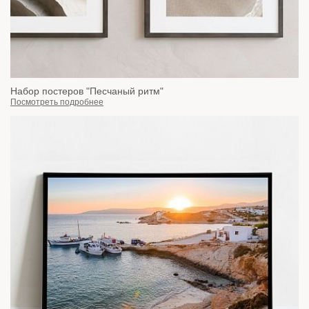
Набор постеров "Песчаный ритм"
Посмотреть подробнее