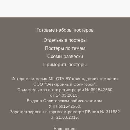
Готовые наборы постеров
Отдельные постеры
Постеры по темам
Схемы развески
Примерить постеры
Интернет-магазин MILOTA.BY принадлежит компании
ООО "Электронный Солигорск".
Свидетельство о гос.регистрации № 691542560
от 14.03.2013г.
Выдано Солигорским райисполкомом.
УНП 691542560.
Зарегистрирован в торговом реестре РБ под № 311582
от 21.03.2016.
Наш адрес: