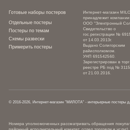
Готовые наборы постеров
Интернет-магазин MIL
принадлежит компании
Отдельные постеры
ООО "Электронный Сол
Свидетельство о
Постеры по темам
гос.регистрации № 691
Схемы развески
от 14.03.2013г.
Выдано Солигорским
Примерить постеры
райисполкомом.
УНП 691542560.
Зарегистрирован в тор
реестре РБ под № 311
от 21.03.2016.
© 2016-2026, Интернет-магазин "МИЛОТА" - интерьерные постеры д
Номера уполномоченных рассматривать обращения покупате
районный исполнительный комитет, отдел торговли и услуг