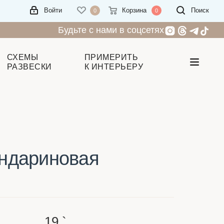
Войти
Корзина
Поиск
0
0
Будьте с нами в соцсетях
СХЕМЫ
ПРИМЕРИТЬ
РАЗВЕСКИ
К ИНТЕРЬЕРУ
ндариновая
19
`