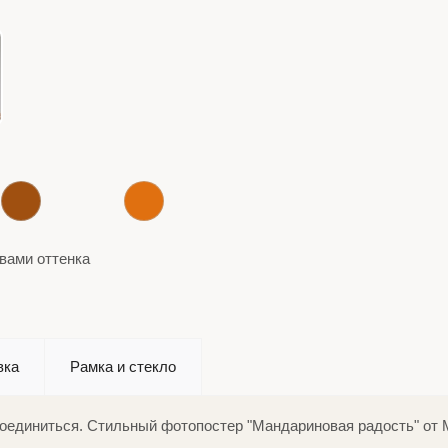
вами оттенка
вка
Рамка и стекло
ссоединиться. Стильный фотопостер "Мандариновая радость" от M