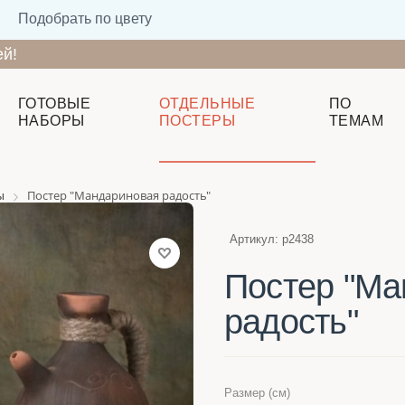
Подобрать по цвету
ей!
ГОТОВЫЕ
ОТДЕЛЬНЫЕ
ПО
НАБОРЫ
ПОСТЕРЫ
ТЕМАМ
ы
Постер "Мандариновая радость"
Артикул:
p2438
Постер "Ма
радость"
Размер (см)