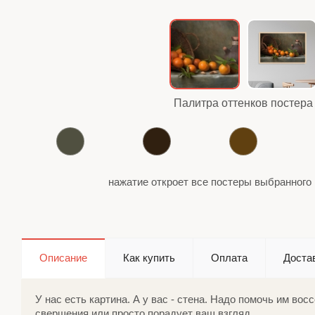
Палитра оттенков постера
нажатие откроет все постеры выбранного 
Описание
Как купить
Оплата
Доста
У нас есть картина. А у вас - стена. Надо помочь им во
свершения или просто порадует ваш взгляд.