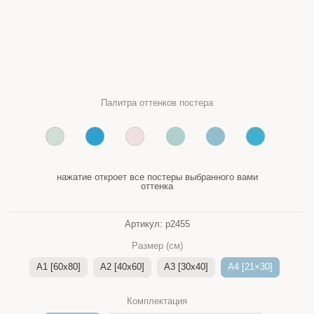
Палитра оттенков постера
нажатие откроет все постеры выбранного вами
оттенка
Артикул:
p2455
Размер (см)
A1 [60x80]
A2 [40x60]
A3 [30x40]
A4 [21×30]
Комплектация