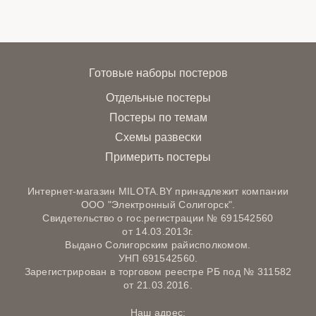
Готовые наборы постеров
Отдельные постеры
Постеры по темам
Схемы развески
Примерить постеры
Интернет-магазин MILOTA.BY принадлежит компании
ООО "Электронный Солигорск".
Свидетельство о гос.регистрации № 691542560
от 14.03.2013г.
Выдано Солигорским райисполкомом.
УНП 691542560.
Зарегистрирован в торговом реестре РБ под № 311582
от 21.03.2016.
Наш адрес: