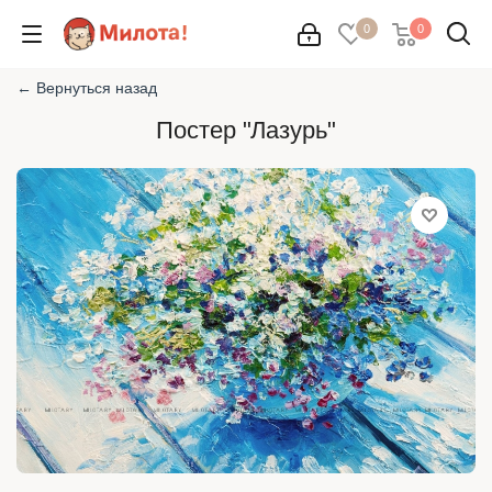
0
0
← Вернуться назад
Постер "Лазурь"