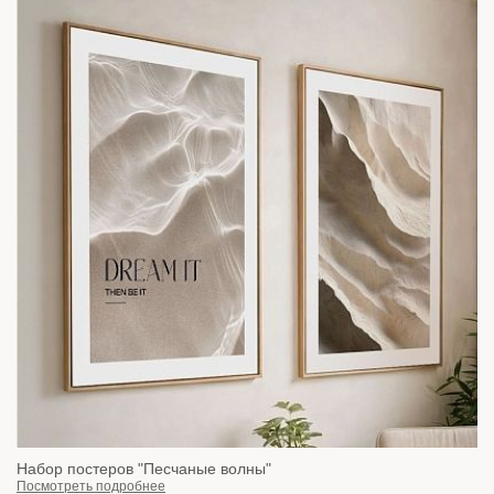
Набор постеров "Песчаные волны"
Посмотреть подробнее