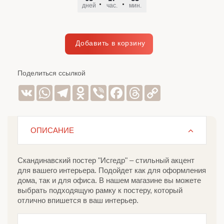
дней
час.
мин.
сек.
Поделиться ссылкой
VK
WhatsApp
Telegram
Odnoklassniki
Viber
Facebook
Threads
Copy
Link
ОПИСАНИЕ
Скандинавский постер "Исгедр" – стильный акцент
для вашего интерьера. Подойдет как для оформления
дома, так и для офиса. В нашем магазине вы можете
выбрать подходящую рамку к постеру, который
отлично впишется в ваш интерьер.