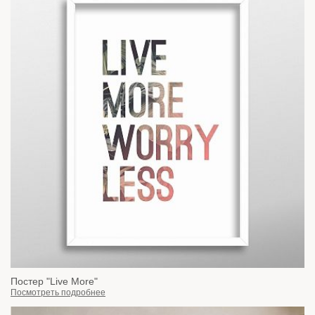
Постер "Live More"
Посмотреть подробнее