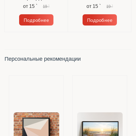
от
15 `
от
15 `
19 `
19 `
Подробнее
Подробнее
Персональные рекомендации