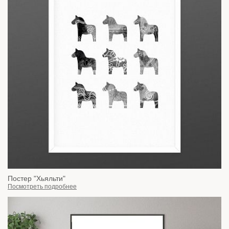
Постер "Хьяльти"
Посмотреть подробнее