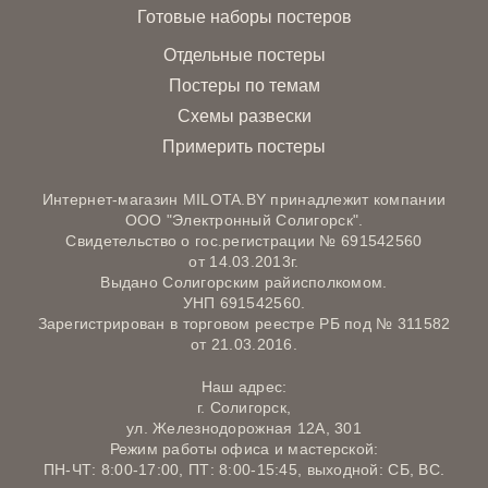
Готовые наборы постеров
Отдельные постеры
Постеры по темам
Схемы развески
Примерить постеры
Интернет-магазин MILOTA.BY принадлежит компании
ООО "Электронный Солигорск".
Свидетельство о гос.регистрации № 691542560
от 14.03.2013г.
Выдано Солигорским райисполкомом.
УНП 691542560.
Зарегистрирован в торговом реестре РБ под № 311582
от 21.03.2016.
Наш адрес:
г. Солигорск,
ул. Железнодорожная 12А, 301
Режим работы офиса и мастерской:
ПН-ЧТ: 8:00-17:00, ПТ: 8:00-15:45, выходной: СБ, ВС.