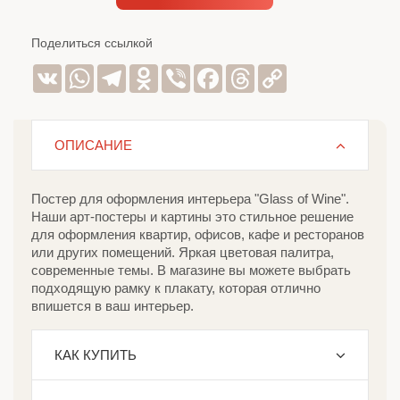
Поделиться ссылкой
VK
WhatsApp
Telegram
Odnoklassniki
Viber
Facebook
Threads
Copy
Link
ОПИСАНИЕ
Постер для оформления интерьера "Glass of Wine".
Наши арт-постеры и картины это стильное решение
для оформления квартир, офисов, кафе и ресторанов
или других помещений. Яркая цветовая палитра,
современные темы. В магазине вы можете выбрать
подходящую рамку к плакату, которая отлично
впишется в ваш интерьер.
КАК КУПИТЬ