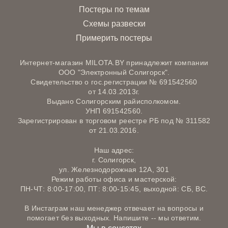
Постеры по темам
Схемы развески
Примерить постеры
Интернет-магазин MILOTA.BY принадлежит компании
ООО "Электронный Солигорск".
Свидетельство о гос.регистрации № 691542560
от 14.03.2013г.
Выдано Солигорским райисполкомом.
УНП 691542560.
Зарегистрирован в торговом реестре РБ под № 311582
от 21.03.2016.
Наш адрес:
г. Солигорск,
ул. Железнодорожная 12А, 301
Режим работы офиса и мастерской:
ПН-ЧТ: 8:00-17:00, ПТ: 8:00-15:45, выходной: СБ, ВС.
В Инстаграм наш менеджер отвечает на вопросы и
помогает без выходных. Напишите -- мы ответим.
Мы в соцсетях