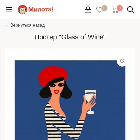
0
0
← Вернуться назад
Постер "Glass of Wine"