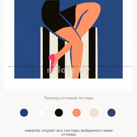
Палитра оттенков постера
нажатие откроет все постеры выбранного вами
оттенка