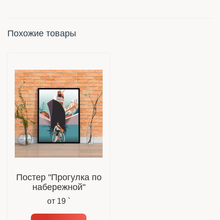
Похожие товары
Постер "Прогулка по
набережной"
от
19 `