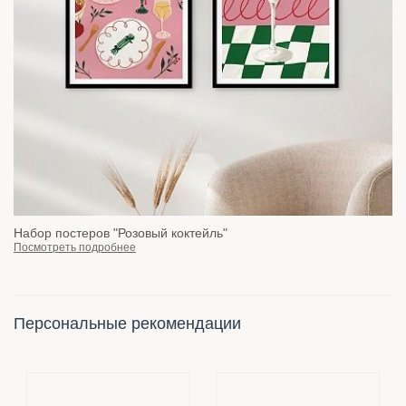
Набор постеров "Розовый коктейль"
Посмотреть подробнее
Персональные рекомендации