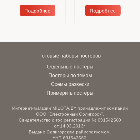
Подробнее
Подробнее
Готовые наборы постеров
Отдельные постеры
Постеры по темам
Схемы развески
Примерить постеры
Интернет-магазин MILOTA.BY принадлежит компании
ООО "Электронный Солигорск".
Свидетельство о гос.регистрации № 691542560
от 14.03.2013г.
Выдано Солигорским райисполкомом.
УНП 691542560.