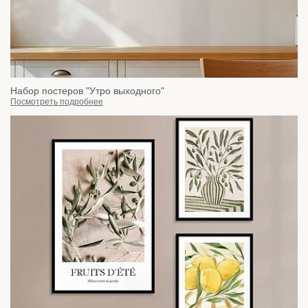
Набор постеров "Утро выходного"
Посмотреть подробнее