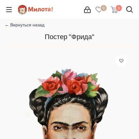
0
0
← Вернуться назад
Постер "Фрида"