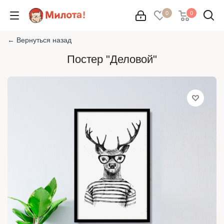
0
0
← Вернуться назад
Постер "Деловой"