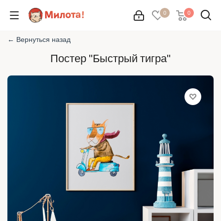
0
0
← Вернуться назад
Постер "Быстрый тигра"