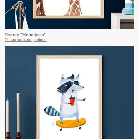
Постер "Жирафики"
Посмотреть подробнее