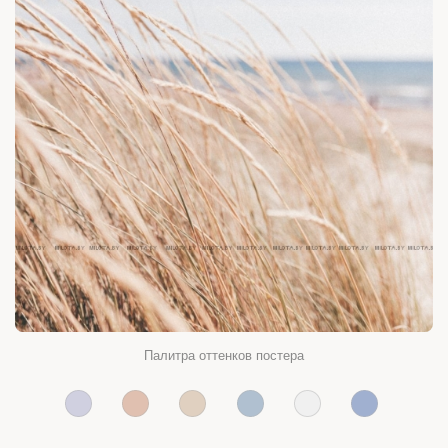
Палитра оттенков постера