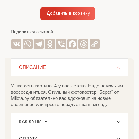
Поделиться ссылкой
VK
WhatsApp
Telegram
Odnoklassniki
Viber
Facebook
Threads
Copy
Link
ОПИСАНИЕ
У нас есть картина. А у вас - стена. Надо помочь им
воссоединиться. Стильный фотопостер "Берег" от
Milota.by обязательно вас вдохновит на новые
свершения или просто порадует ваш взгляд.
КАК КУПИТЬ
ОПЛАТА