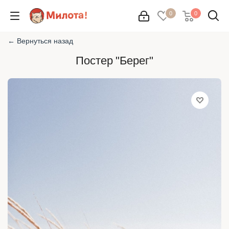
0
0
← Вернуться назад
Постер "Берег"