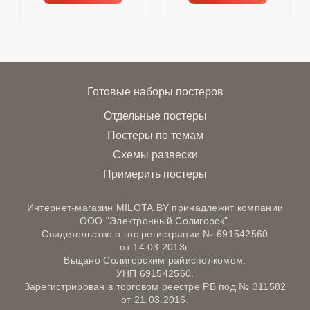
Готовые наборы постеров
Отдельные постеры
Постеры по темам
Схемы развески
Примерить постеры
Интернет-магазин MILOTA.BY принадлежит компании
ООО "Электронный Солигорск".
Свидетельство о гос.регистрации № 691542560
от 14.03.2013г.
Выдано Солигорским райисполкомом.
УНП 691542560.
Зарегистрирован в торговом реестре РБ под № 311582
от 21.03.2016.