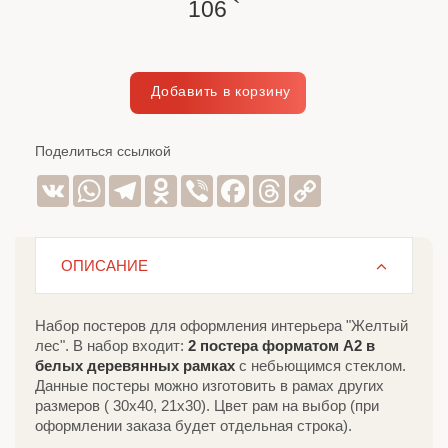
106
`
Поделиться ссылкой
VK
WhatsApp
Telegram
Odnoklassniki
Viber
Facebook
Threads
Copy
Link
ОПИСАНИЕ
Набор постеров для оформления интерьера "Желтый
лес". В набор входит:
2 постера форматом А2 в
белых деревянных рамках
с небьющимся стеклом.
Данные постеры можно изготовить в рамах других
размеров ( 30х40, 21х30). Цвет рам на выбор (при
оформлении заказа будет отдельная строка).