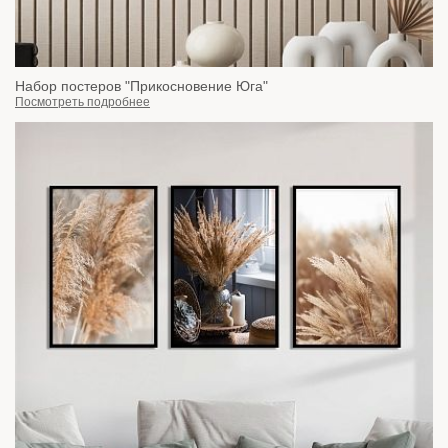
Набор постеров "Прикосновение Юга"
Посмотреть подробнее