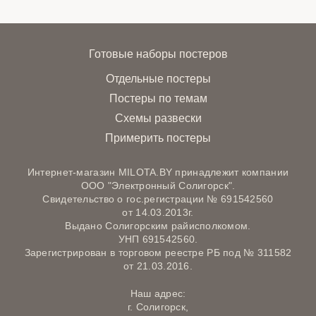
Готовые наборы постеров
Отдельные постеры
Постеры по темам
Схемы развески
Примерить постеры
Интернет-магазин MILOTA.BY принадлежит компании
ООО "Электронный Солигорск".
Свидетельство о гос.регистрации № 691542560
от 14.03.2013г.
Выдано Солигорским райисполкомом.
УНП 691542560.
Зарегистрирован в торговом реестре РБ под № 311582
от 21.03.2016.
Наш адрес:
г. Солигорск,