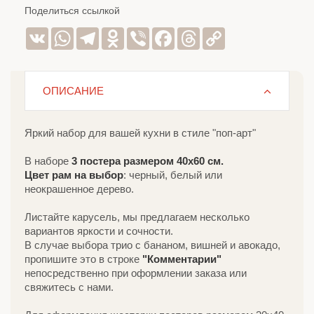
Поделиться ссылкой
VK
WhatsApp
Telegram
Odnoklassniki
Viber
Facebook
Threads
Copy
Link
ОПИСАНИЕ
Яркий набор для вашей кухни в стиле "поп-арт"
В наборе
3 постера размером 40х60 см.
Цвет рам на выбор
: черный, белый или
неокрашенное дерево.
Листайте карусель, мы предлагаем несколько
вариантов яркости и сочности.
В случае выбора трио с бананом, вишней и авокадо,
пропишите это в строке
"Комментарии"
непосредственно при оформлении заказа или
свяжитесь с нами.