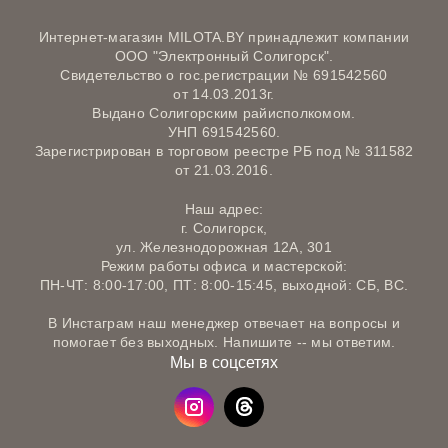
Интернет-магазин MILOTA.BY принадлежит компании
ООО "Электронный Солигорск".
Свидетельство о гос.регистрации № 691542560
от 14.03.2013г.
Выдано Солигорским райисполкомом.
УНП 691542560.
Зарегистрирован в торговом реестре РБ под № 311582
от 21.03.2016.
Наш адрес:
г. Солигорск,
ул. Железнодорожная 12А, 301
Режим работы офиса и мастерской:
ПН-ЧТ: 8:00-17:00, ПТ: 8:00-15:45, выходной: СБ, ВС.
В Инстаграм наш менеджер отвечает на вопросы и
помогает без выходных. Напишите -- мы ответим.
Мы в соцсетях