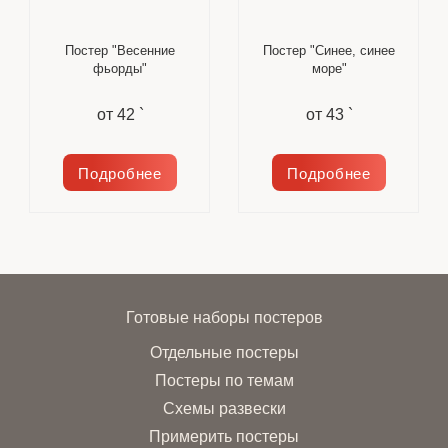
Постер "Весенние
Постер "Синее, синее
фьорды"
море"
от
42 `
от
43 `
Подробнее
Подробнее
Готовые наборы постеров
Отдельные постеры
Постеры по темам
Схемы развески
Примерить постеры