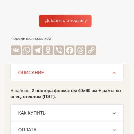
Поделиться ссылкой
VK
WhatsApp
Telegram
Odnoklassniki
Viber
Facebook
Threads
Copy
Link
ОПИСАНИЕ
В наборе:
2 постера форматом 40×60 см + рамы со
спец. стеклом (ПЭТ).
КАК КУПИТЬ
ОПЛАТА