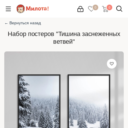
0
0
← Вернуться назад
Набор постеров "Тишина заснеженных
ветвей"