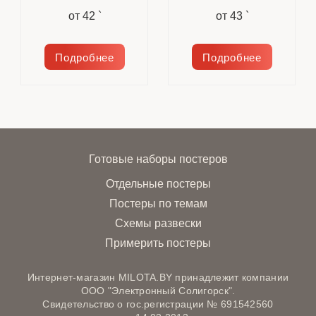
от
42 `
от
43 `
Подробнее
Подробнее
Готовые наборы постеров
Отдельные постеры
Постеры по темам
Схемы развески
Примерить постеры
Интернет-магазин MILOTA.BY принадлежит компании
ООО "Электронный Солигорск".
Свидетельство о гос.регистрации № 691542560