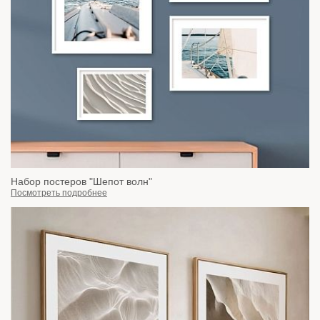
Набор постеров "Шепот волн"
Посмотреть подробнее