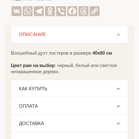
VK
WhatsApp
Telegram
Odnoklassniki
Viber
Facebook
Threads
Copy
Link
ОПИСАНИЕ
Волшебный дуэт постеров в размере
40х60 см
Цвет рам на выбор
: черный, белый или светлое
неокрашенное дерево.
КАК КУПИТЬ
ОПЛАТА
ДОСТАВКА