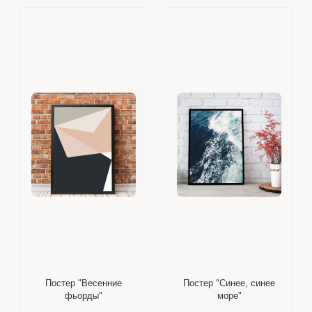
Постер "Весенние
Постер "Синее, синее
фьорды"
море"