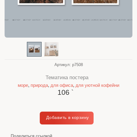
Артикул:
p7508
Тематика постера
море
,
природа
,
для офиса
,
для уютной кофейни
106
`
Поделиться ссылкой