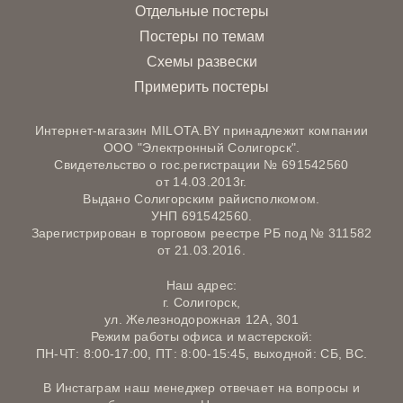
Отдельные постеры
Постеры по темам
Схемы развески
Примерить постеры
Интернет-магазин MILOTA.BY принадлежит компании
ООО "Электронный Солигорск".
Свидетельство о гос.регистрации № 691542560
от 14.03.2013г.
Выдано Солигорским райисполкомом.
УНП 691542560.
Зарегистрирован в торговом реестре РБ под № 311582
от 21.03.2016.
Наш адрес:
г. Солигорск,
ул. Железнодорожная 12А, 301
Режим работы офиса и мастерской:
ПН-ЧТ: 8:00-17:00, ПТ: 8:00-15:45, выходной: СБ, ВС.
В Инстаграм наш менеджер отвечает на вопросы и