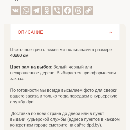
VK
WhatsApp
Telegram
Odnoklassniki
Viber
Facebook
Threads
Copy
Link
ОПИСАНИЕ
Цветочное трио с нежными тюльпанами в размере
40х60 см
.
Цвет рам на выбор
: белый, черный или
неокрашенное дерево. Выбирается при оформлении
заказа.
По готовности мы всегда высылаем фото для сверки
вашего заказа и только тогда передаем в курьерскую
службу dpd.
Доставка по всей стране до двери или в пункт
выдачи курьерской службы (адреса пунктов в каждом
конкретном городе смотрите на сайте dpd.by).