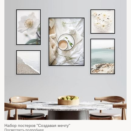
Набор постеров "Создавая мечту"
Посмотреть подробнее