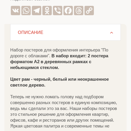
VK
WhatsApp
Telegram
Odnoklassniki
Viber
Facebook
Threads
Copy
Link
ОПИСАНИЕ
Набор постеров для оформления интерьера "По
дороге с облаками".
В набор входит: 2 постера
форматом А2 в деревянных рамках с
небьющимся стеклом.
Цвет рам
- черный, белый или неокрашенное
светлое дерево.
Теперь не нужно ломать голову над подбором
совершенно разных постеров в единую композицию,
ведь мы сделали это за вас. Наши наборы постеров
это стильное решение для оформления квартир,
офисов, кафе и ресторанов или других помещений.
Яркая цветовая палитра и современные темы не