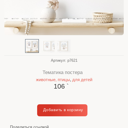
Артикул:
p7621
Тематика постера
животные, птицы
,
для детей
106
`
Поделиться ссылкой