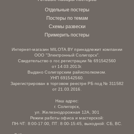
Отдельные постеры
Постеры по темам
Схемы развески
Примерить постеры
Интернет-магазин MILOTA.BY принадлежит компании
ООО "Электронный Солигорск".
Свидетельство о гос.регистрации № 691542560
от 14.03.2013г.
Выдано Солигорским райисполкомом.
УНП 691542560.
Зарегистрирован в торговом реестре РБ под № 311582
от 21.03.2016.
Наш адрес:
г. Солигорск,
ул. Железнодорожная 12А, 301
Режим работы офиса и мастерской:
ПН-ЧТ: 8:00-17:00, ПТ: 8:00-15:45, выходной: СБ, ВС.