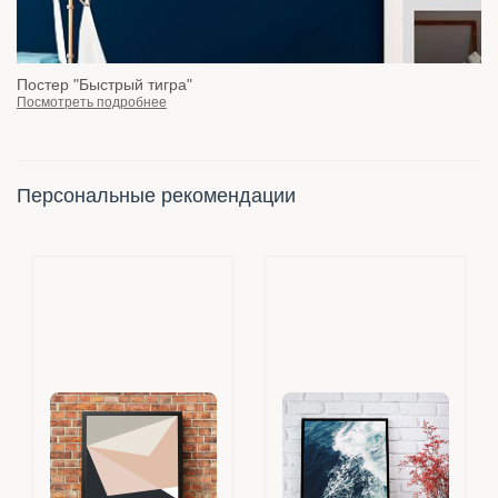
Постер "Быстрый тигра"
Посмотреть подробнее
Персональные рекомендации