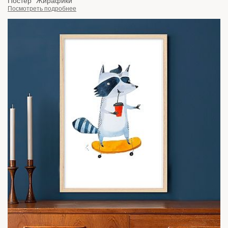
Постер "Жирафики"
Посмотреть подробнее