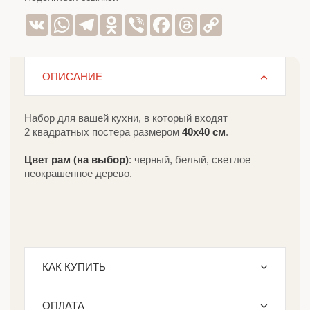
VK
WhatsApp
Telegram
Odnoklassniki
Viber
Facebook
Threads
Copy
Link
ОПИСАНИЕ
Набор для вашей кухни, в который входят
2 квадратных постера размером
40х40 см
.
Цвет рам (на выбор)
: черный, белый, светлое
неокрашенное дерево.
КАК КУПИТЬ
ОПЛАТА